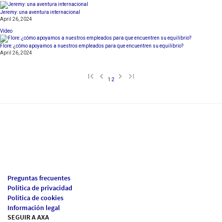
Jeremy: una aventura internacional
April 26, 2024
Vídeo
Flore: ¿cómo apoyamos a nuestros empleados para que encuentren su equilibrio?
April 26, 2024
1
2
Preguntas frecuentes
Política de privacidad
Política de cookies
Información legal
SEGUIR A AXA