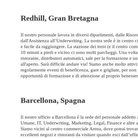
Redhill, Gran Bretagna
Il nostro personale lavora in diversi dipartimenti, dalle Risor
dall'Assistenza all’Underwriting. La nostra sede è in centro c
e facile da raggiungere. La stazione dei treni (e il centro com
10 minuti a piedi e vicino ci sono molti parcheggi. Una volta
ristorante, distributori automatici, sale per la formazione e u
all'aperto. Sarà difficile andare via! Siamo anche molto attiv
regolarmente eventi di beneficenza, gare e grigliate, per non
opportunità di formazione e di attenzione al proprio benesse
Barcellona, Spagna
Il nostro ufficio a Barcellona è la sede del personale addetto 
Umane, IT, Underwriting, Marketing, Legal, Finance e altre 
Siamo vicini al centro commerciale Arena, dove potrai trovar
eccellenti negozi e ristoranti da visitare quando esci dall’uff