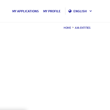
MY APPLICATIONS
MY PROFILE
ENGLISH
>
HOME
AXA ENTITIES