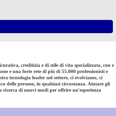
ativa, creditizia e di stile di vita specializzata, con e
one e una forte rete di più di 55.000 professionisti e
tra tecnologia leader nel settore, ci evolviamo, ci
o delle persone, in qualsiasi circostanza. Aiutare gli
a ricerca di nuovi modi per offrire un'esperienza