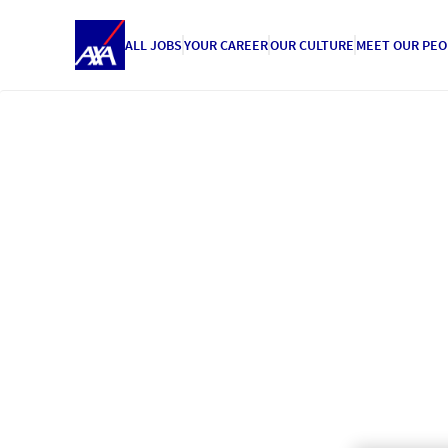
ALL JOBS
YOUR CAREER
OUR CULTURE
MEET OUR PEO
AXA Partners
Un mondo 
opportunit