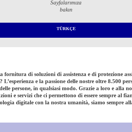
Sayfalarımıza
bakın
TÜRKÇE
rnitura di soluzioni di assistenza e di protezione assicur
? L’esperienza e la passione delle nostre oltre 8.500 pers
delle persone, in qualsiasi modo. Grazie a loro e alla nos
ni e servizi che ci permettono di essere sempre al fianc
ologia digitale con la nostra umanità, siamo sempre all