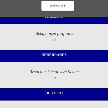
in
Accept All
ITALIANO
Bekijk onze pagina's
in
NEDERLANDS
Besuchen Sie unsere Seiten
in
DEUTSCH