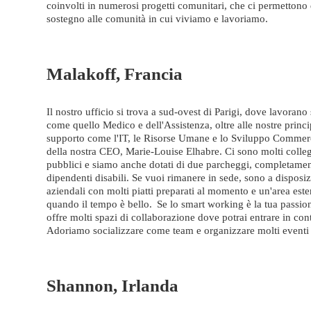
coinvolti in numerosi progetti comunitari, che ci permettono 
sostegno alle comunità in cui viviamo e lavoriamo.
Malakoff, Francia
Il nostro ufficio si trova a sud-ovest di Parigi, dove lavorano 
come quello Medico e dell'Assistenza, oltre alle nostre princi
supporto come l'IT, le Risorse Umane e lo Sviluppo Commerc
della nostra CEO, Marie-Louise Elhabre. Ci sono molti colle
pubblici e siamo anche dotati di due parcheggi, completament
dipendenti disabili. Se vuoi rimanere in sede, sono a disposiz
aziendali con molti piatti preparati al momento e un'area este
quando il tempo è bello. Se lo smart working è la tua passione
offre molti spazi di collaborazione dove potrai entrare in con
Adoriamo socializzare come team e organizzare molti eventi
Shannon, Irlanda