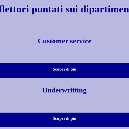
flettori puntati sui dipartime
Customer service
Scopri di più
Underwritting
Scopri di più