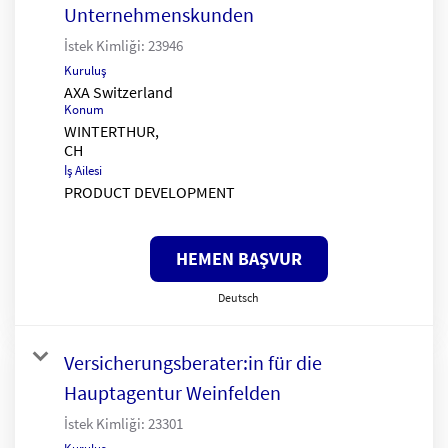
Unternehmenskunden
İstek Kimliği:
23946
Kuruluş
AXA Switzerland
Konum
WINTERTHUR,
İş Ailesi
PRODUCT DEVELOPMENT
HEMEN BAŞVUR
Deutsch
Versicherungsberater:in für die
Hauptagentur Weinfelden
İstek Kimliği:
23301