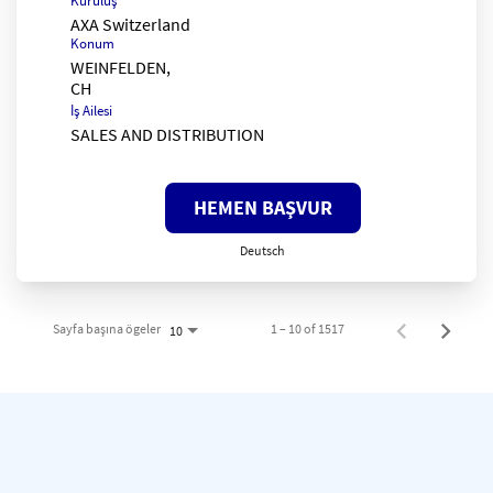
Kuruluş
AXA Switzerland
Konum
WEINFELDEN,
İş Ailesi
SALES AND DISTRIBUTION
HEMEN BAŞVUR
Deutsch
Sayfa başına ögeler
1 – 10 of 1517
10