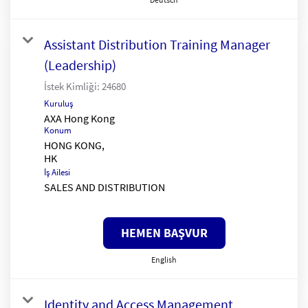
Assistant Distribution Training Manager
(Leadership)
İstek Kimliği:
24680
Kuruluş
AXA Hong Kong
Konum
HONG KONG,
İş Ailesi
SALES AND DISTRIBUTION
HEMEN BAŞVUR
English
Identity and Access Management