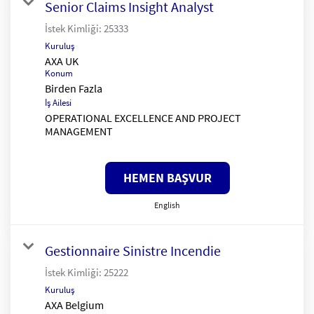
Senior Claims Insight Analyst
İstek Kimliği:
25333
Kuruluş
AXA UK
Konum
Birden Fazla
İş Ailesi
OPERATIONAL EXCELLENCE AND PROJECT
MANAGEMENT
HEMEN BAŞVUR
English
Gestionnaire Sinistre Incendie
İstek Kimliği:
25222
Kuruluş
AXA Belgium