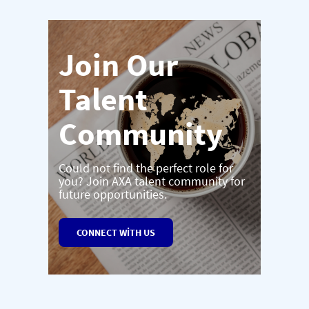
Join Our
Talent
Community
Could not find the perfect role for
you? Join AXA talent community for
future opportunities.
CONNECT WITH US