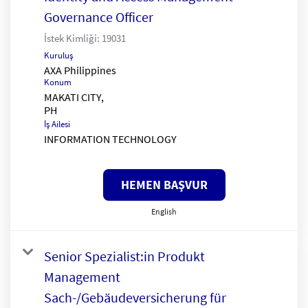
Governance Officer
İstek Kimliği:
19031
Kuruluş
AXA Philippines
Konum
MAKATI CITY,
İş Ailesi
INFORMATION TECHNOLOGY
HEMEN BAŞVUR
English
Senior Spezialist:in Produkt
Management
Sach-/Gebäudeversicherung für