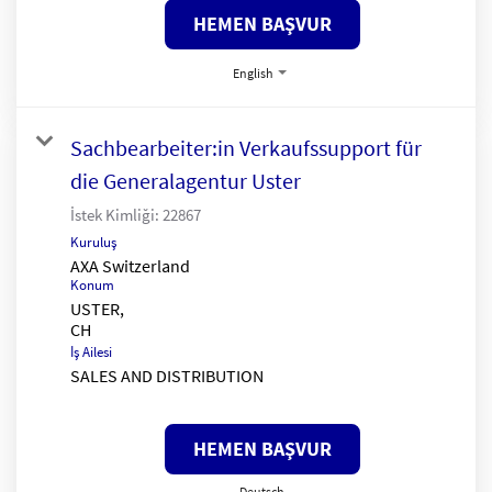
HEMEN BAŞVUR
English
Sachbearbeiter:in Verkaufssupport für
die Generalagentur Uster
İstek Kimliği:
22867
Kuruluş
AXA Switzerland
Konum
USTER,
İş Ailesi
SALES AND DISTRIBUTION
HEMEN BAŞVUR
Deutsch