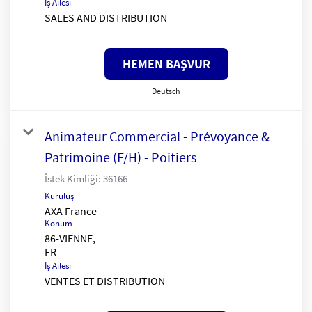
İş Ailesi
SALES AND DISTRIBUTION
HEMEN BAŞVUR
Deutsch
Animateur Commercial - Prévoyance &
Patrimoine (F/H) - Poitiers
İstek Kimliği:
36166
Kuruluş
AXA France
Konum
86-VIENNE,
İş Ailesi
VENTES ET DISTRIBUTION