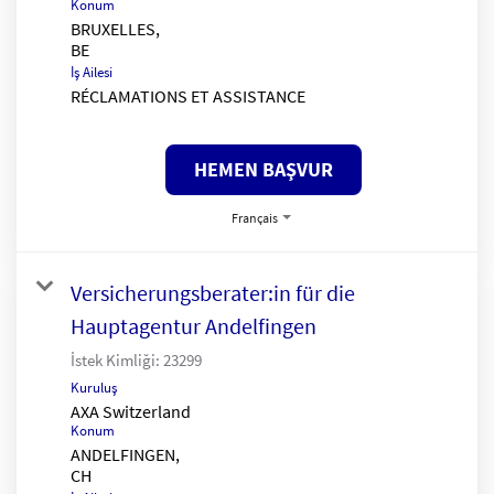
Konum
BRUXELLES,
İş Ailesi
RÉCLAMATIONS ET ASSISTANCE
HEMEN BAŞVUR
Français
Versicherungsberater:in für die
Hauptagentur Andelfingen
İstek Kimliği:
23299
Kuruluş
AXA Switzerland
Konum
ANDELFINGEN,