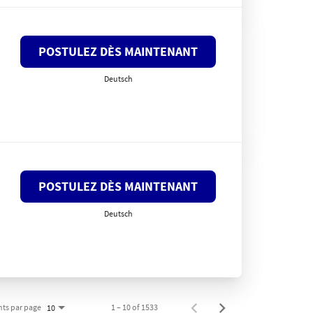
POSTULEZ DÈS MAINTENANT
Deutsch
POSTULEZ DÈS MAINTENANT
Deutsch
ts par page
1 – 10 of 1533
10