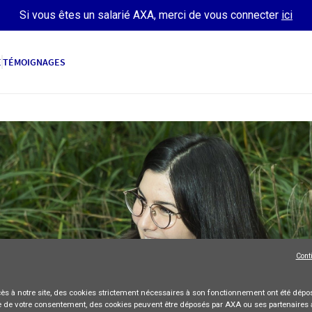
Si vous êtes un salarié AXA, merci de vous connecter
ici
E
TÉMOIGNAGES
Cont
ès à notre site,
des cookies strictement nécessaires
à son fonctionnement ont été dépos
 de votre consentement, des cookies peuvent être déposés par AXA ou ses partenaires 