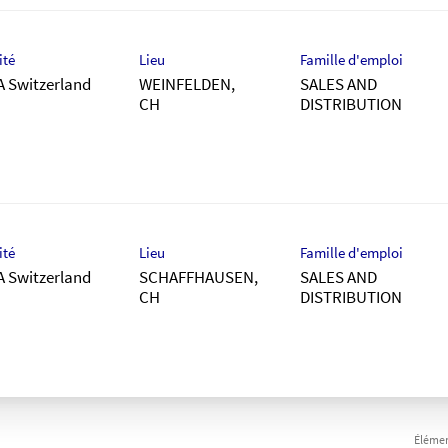
ité
Lieu
Famille d'emploi
A Switzerland
WEINFELDEN,
SALES AND
DISTRIBUTION
ité
Lieu
Famille d'emploi
A Switzerland
SCHAFFHAUSEN,
SALES AND
DISTRIBUTION
Élémen