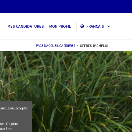
MES CANDIDATURES
MON PROFIL
FRANÇAIS
PAGE D'ACCUEIL CARRIÈRES
>
OFFRES D'EMPLOI
inuer sans accepter
és. De plus,
aux fins