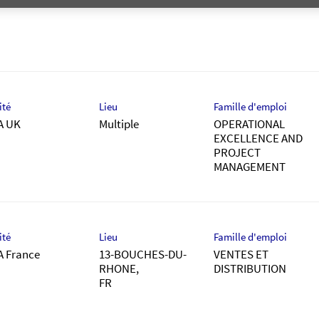
DISTRIBUTION
ité
Lieu
Famille d'emploi
A UK
Multiple
OPERATIONAL
EXCELLENCE AND
PROJECT
MANAGEMENT
ité
Lieu
Famille d'emploi
A France
13-BOUCHES-DU-
VENTES ET
RHONE,
DISTRIBUTION