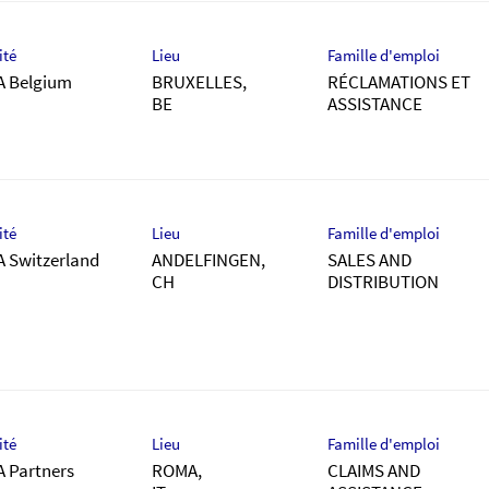
ité
Lieu
Famille d'emploi
A Belgium
BRUXELLES,
RÉCLAMATIONS ET
ASSISTANCE
ité
Lieu
Famille d'emploi
A Switzerland
ANDELFINGEN,
SALES AND
DISTRIBUTION
ité
Lieu
Famille d'emploi
A Partners
ROMA,
CLAIMS AND