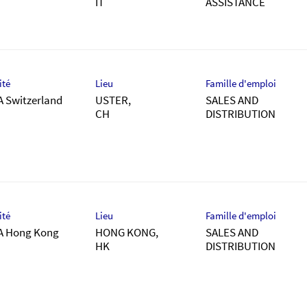
ASSISTANCE
ité
Lieu
Famille d'emploi
A Switzerland
USTER,
SALES AND
DISTRIBUTION
ité
Lieu
Famille d'emploi
A Hong Kong
HONG KONG,
SALES AND
DISTRIBUTION