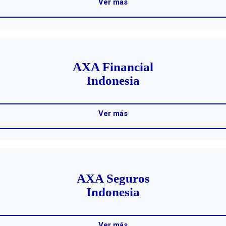
Ver más
AXA Financial
Indonesia
Ver más
AXA Seguros
Indonesia
Ver más