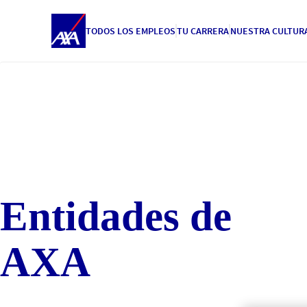
TODOS LOS EMPLEOS
TU CARRERA
NUESTRA CULTUR
Entidades de
AXA