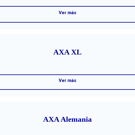
Ver más
AXA XL
Ver más
AXA Alemania