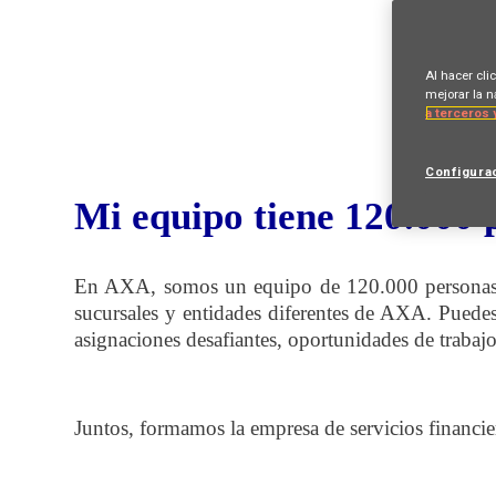
Al hacer cli
mejorar la n
a terceros 
Configura
Mi equipo tiene 120.000 
En AXA, somos un equipo de 120.000 personas i
sucursales y entidades diferentes de AXA. Puedes h
asignaciones desafiantes, oportunidades de trabaj
Juntos, formamos la empresa de servicios financi