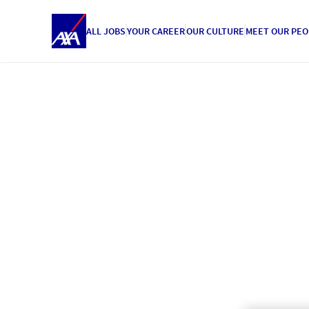
ALL JOBS
YOUR CAREER
OUR CULTURE
MEET OUR PEO
AXA Partners
Een wereld
mogelijkh