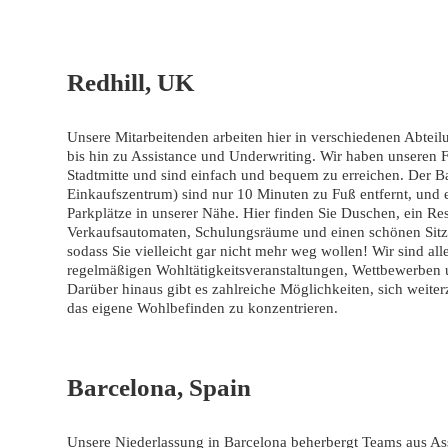
Redhill, UK
Unsere Mitarbeitenden arbeiten hier in verschiedenen Abtei
bis hin zu Assistance und Underwriting. Wir haben unseren F
Stadtmitte und sind einfach und bequem zu erreichen. Der B
Einkaufszentrum) sind nur 10 Minuten zu Fuß entfernt, und 
Parkplätze in unserer Nähe. Hier finden Sie Duschen, ein Res
Verkaufsautomaten, Schulungsräume und einen schönen Sitzb
sodass Sie vielleicht gar nicht mehr weg wollen! Wir sind alle
regelmäßigen Wohltätigkeitsveranstaltungen, Wettbewerben u
Darüber hinaus gibt es zahlreiche Möglichkeiten, sich weiter
das eigene Wohlbefinden zu konzentrieren.
Barcelona, Spain
Unsere Niederlassung in Barcelona beherbergt Teams aus Ass