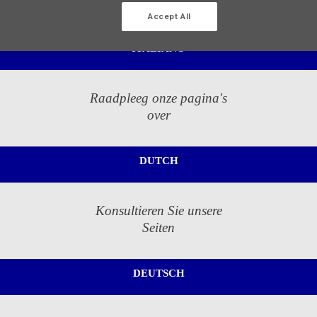
in
Accept All
ITALIANO
Raadpleeg onze pagina's
over
DUTCH
Konsultieren Sie unsere
Seiten
DEUTSCH