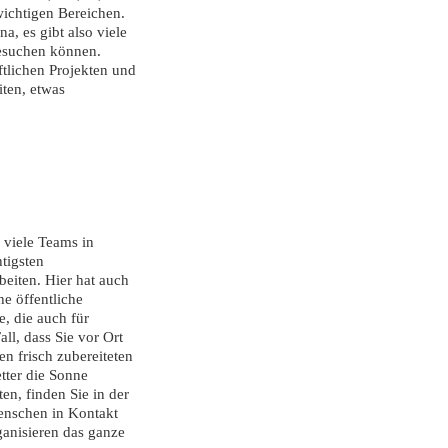
ichtigen Bereichen.
a, es gibt also viele
besuchen können.
ftlichen Projekten und
ten, etwas
 viele Teams in
tigsten
eiten. Hier hat auch
he öffentliche
, die auch für
all, dass Sie vor Ort
en frisch zubereiteten
tter die Sonne
en, finden Sie in der
enschen in Kontakt
ganisieren das ganze