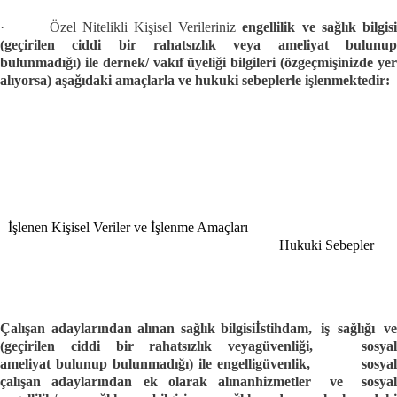
·
Özel Nitelikli Kişisel Verileriniz
engellilik ve sağlık bilgis
(geçirilen ciddi bir rahatsızlık veya ameliyat bulunup
bulunmadığı) ile
dernek/ vakıf üyeliği bilgileri (özgeçmişinizde ye
alıyorsa) aşağıdaki amaçlarla ve hukuki
sebeplerle işlenmektedir:
İşlenen Kişisel Veriler ve İşlenme Amaçları
Hukuki Sebepler
Çalışan adaylarından alınan sağlık bilgisi
İstihdam, iş sağlığı ve
(geçirilen ciddi bir rahatsızlık veya
güvenliği, sosyal
ameliyat bulunup bulunmadığı) ile e
ngelli
güvenlik, sosyal
çalışan adaylarından ek olarak alınan
hizmetler ve sosyal