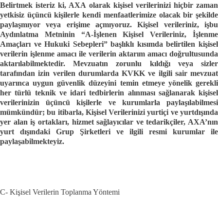
Belirtmek isteriz ki, AXA olarak kişisel verilerinizi hiçbir zaman
yetkisiz üçüncü kişilerle kendi menfaatlerimize olacak bir şekilde
paylaşmıyor veya erişime açmıyoruz. Kişisel verileriniz, işbu
Aydınlatma Metninin “A-İşlenen Kişisel Verileriniz, İşlenme
Amaçları ve Hukuki Sebepleri” başlıklı kısımda belirtilen kişisel
verilerin işlenme amacı ile verilerin aktarım amacı doğrultusunda
aktarılabilmektedir. Mevzuatın zorunlu kıldığı veya sizler
tarafından izin verilen durumlarda KVKK ve ilgili sair mevzuat
uyarınca uygun güvenlik düzeyini temin etmeye yönelik gerekli
her türlü teknik ve idari tedbirlerin alınması sağlanarak kişisel
verilerinizin üçüncü kişilerle ve kurumlarla paylaşılabilmesi
mümkündür; bu itibarla, Kişisel Verilerinizi
yurtiçi ve yurtdışınd
yer alan iş ortakları, hizmet sağlayıcılar ve tedarikçiler, AXA’nın
yurt dışındaki Grup Şirketleri ve ilgili resmi kurumlar ile
paylaşabilmekteyiz.
C-
Kişisel
Verilerin
Toplanma Yöntemi