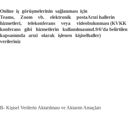
Online iş görüşmelerinin sağlanması için
Teams, Zoom vb. elektronik posta
Arızi hallerin
hizmetleri, telekonferans veya video
bulunması (KVKK
konferans gibi hizmetlerin kullanılması
md.9/6’da belirtilen
kapsamında arızi olarak işlenen kişisel
haller)
verileriniz
B-
Kişisel
Verilerin Aktarılması ve Aktarım Amaçları