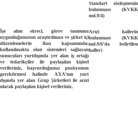
Standart sözleşmenin
bulunması (KVKK
md.9/4)
İşe alım süreci, görev tanımına
Arızi hallerin
uygunluğunuzun araştırılması ve şirket içi
bulunması (KVKK
düzenlemelerin ifası kapsamında;
md.9/6’da belirtilen
kullanılmakta olan sistemleri sağlayan
haller)
sunucuları yurtdışında yer
alan iş ortağı
ve tedarikçiler ile paylaşılan
kişisel
verileriniz,
başvurduğunuz pozisyonun
gerektirmesi halinde AXA’nın yurt
dışında yer alan Grup Şirketleri ile arızi
olarak paylaşılan kişisel verileriniz,