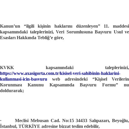
Kanun’un “ilgili kişinin haklarını düzenleyen” 11. maddesi
kapsamındaki taleplerinizi, Veri Sorumlusuna Başvuru Usul ve
Esasları Hakkında Tebliğ’e göre,
KVKK kapsamındaki taleplerinizi,
https://www.axasigorta.com.tr/kisisel-veri-sahibinin-haklarini-
kullanmasi-icin-basvuru
web adresindeki “Kişisel Verilerin
Korunması Kanunu Kapsamında Başvuru Formu” nu
doldurarak;
·
Meclisi Mebusan Cad. No:15 34433 Salıpazarı, Beyoğlu
İstanbul, TÜRKİYE adresine bizzat teslim edebilir,