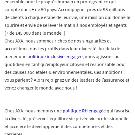
ensemble pour le progrès humain en protégeant ce qui
compte dans + de 50 pays. Accompagner près de 95 millions
de clients à chaque étape de leur vie, une mission qui donne le
sourire et envie de se lever le matin à nos employés et agents
(+ de 145 000 dans le monde !)
Chez AXA, nous sommes riches de nos singularités et
accueillons tous les profils dans leur diversité. Au-delà de
mener une
politique inclusive engagée
, nous agissons au
quotidien en tant qu’employeur citoyen et responsable pour
des causes sociétales & environnementales. Ces ambitions
vous parlent ? Alors rejoignez un des leaders de l’assurance et
venez changer le monde avec nous !
Chez AXA, nous menons une
politique RH engagée
qui favorise
la diversité, préserve l'équilibre vie privée-vie professionnelle
et accélère le développement des compétences et des
carrières.