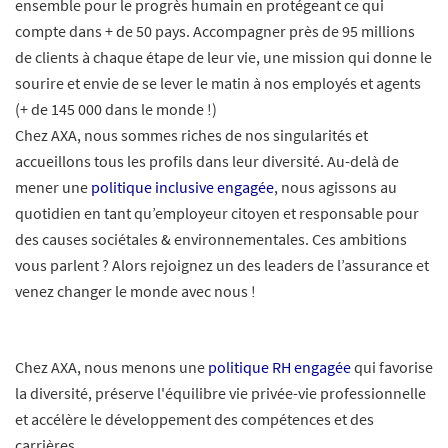
ensemble pour le progrès humain en protégeant ce qui
compte dans + de 50 pays. Accompagner près de 95 millions
de clients à chaque étape de leur vie, une mission qui donne le
sourire et envie de se lever le matin à nos employés et agents
(+ de 145 000 dans le monde !)
Chez AXA, nous sommes riches de nos singularités et
accueillons tous les profils dans leur diversité. Au-delà de
mener une
politique inclusive engagée
, nous agissons au
quotidien en tant qu’employeur citoyen et responsable pour
des causes sociétales & environnementales. Ces ambitions
vous parlent ? Alors rejoignez un des leaders de l’assurance et
venez changer le monde avec nous !
Chez AXA, nous menons une
politique RH engagée
qui favorise
la diversité, préserve l'équilibre vie privée-vie professionnelle
et accélère le développement des compétences et des
carrières.