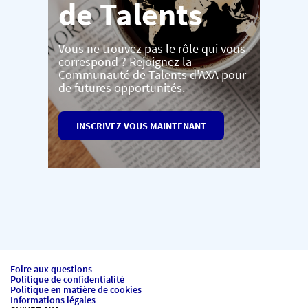
de Talents
Vous ne trouvez pas le rôle qui vous
correspond ? Rejoignez la
Communauté de Talents d'AXA pour
de futures opportunités.
INSCRIVEZ VOUS MAINTENANT
Foire aux questions
Politique de confidentialité
Politique en matière de cookies
Informations légales