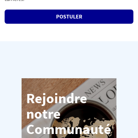
POSTULER
Rejoindre
notre
Communauté