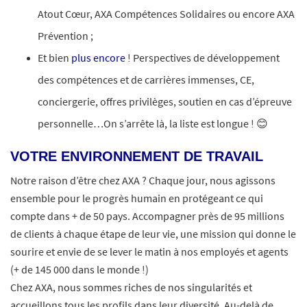
Atout Cœur, AXA Compétences Solidaires ou encore AXA
Prévention ;​
Et bien
plus encore
! Perspectives de développement
des compétences et de carrières immenses, CE,
conciergerie, offres privilèges, soutien en cas d’épreuve
personnelle…On s’arrête là, la liste est longue ! 😊
VOTRE ENVIRONNEMENT DE TRAVAIL
Notre raison d’être chez AXA ? Chaque jour, nous agissons
ensemble pour le progrès humain en protégeant ce qui
compte dans + de 50 pays. Accompagner près de 95 millions
de clients à chaque étape de leur vie, une mission qui donne le
sourire et envie de se lever le matin à nos employés et agents
(+ de 145 000 dans le monde !)
Chez AXA, nous sommes riches de nos singularités et
accueillons tous les profils dans leur diversité. Au-delà de