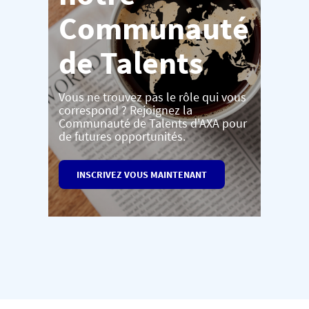
Communauté
de Talents
Vous ne trouvez pas le rôle qui vous
correspond ? Rejoignez la
Communauté de Talents d'AXA pour
de futures opportunités.
INSCRIVEZ VOUS MAINTENANT