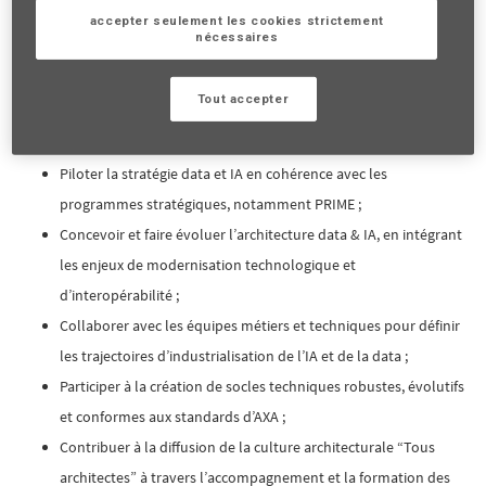
SI et métiers, en cohérence avec les ambitions d’AXA, tout en diffusant
accepter seulement les cookies strictement
la culture architecturale “Tous architectes”.
nécessaires
En tant qu’architecte d'entreprise Data et IA (F/H), vos principales
Tout accepter
missions sont :
Piloter la stratégie data et IA en cohérence avec les
programmes stratégiques, notamment PRIME ;
Concevoir et faire évoluer l’architecture data & IA, en intégrant
les enjeux de modernisation technologique et
d’interopérabilité ;
Collaborer avec les équipes métiers et techniques pour définir
les trajectoires d’industrialisation de l’IA et de la data ;
Participer à la création de socles techniques robustes, évolutifs
et conformes aux standards d’AXA ;
Contribuer à la diffusion de la culture architecturale “Tous
architectes” à travers l’accompagnement et la formation des