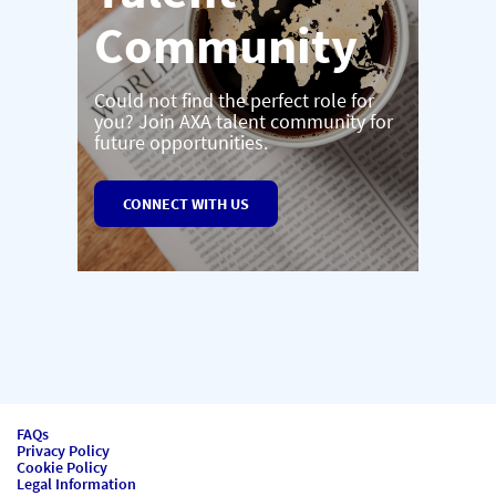
Community
Could not find the perfect role for
you? Join AXA talent community for
future opportunities.
CONNECT WITH US
FAQs
Privacy Policy
Cookie Policy
Legal Information