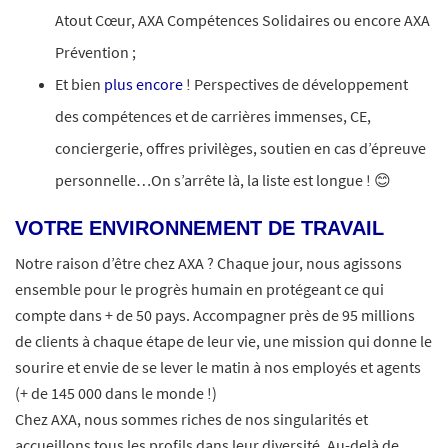
Atout Cœur, AXA Compétences Solidaires ou encore AXA
Prévention ;​
Et bien
plus encore
! Perspectives de développement
des compétences et de carrières immenses, CE,
conciergerie, offres privilèges, soutien en cas d’épreuve
personnelle…On s’arrête là, la liste est longue ! 😊
VOTRE ENVIRONNEMENT DE TRAVAIL
Notre raison d’être chez AXA ? Chaque jour, nous agissons
ensemble pour le progrès humain en protégeant ce qui
compte dans + de 50 pays. Accompagner près de 95 millions
de clients à chaque étape de leur vie, une mission qui donne le
sourire et envie de se lever le matin à nos employés et agents
(+ de 145 000 dans le monde !)
Chez AXA, nous sommes riches de nos singularités et
accueillons tous les profils dans leur diversité. Au-delà de