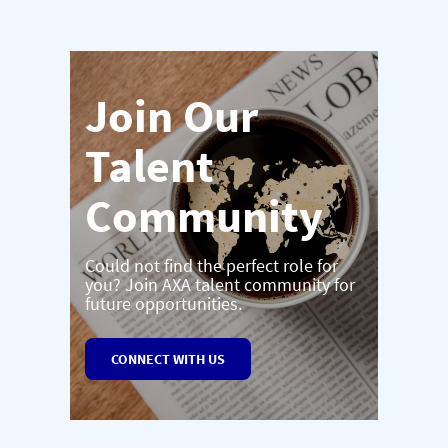
Join Our
Talent
Community
Could not find the perfect role for
you? Join AXA talent community for
future opportunities.
CONNECT WITH US