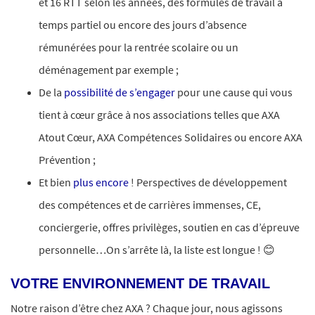
et 16 RTT selon les années, des formules de travail à
temps partiel ou encore des jours d’absence
rémunérées pour la rentrée scolaire ou un
déménagement par exemple ;
De la
possibilité de s’engager
pour une cause qui vous
tient à cœur grâce à nos associations telles que AXA
Atout Cœur, AXA Compétences Solidaires ou encore AXA
Prévention ;​
Et bien
plus encore
! Perspectives de développement
des compétences et de carrières immenses, CE,
conciergerie, offres privilèges, soutien en cas d’épreuve
personnelle…On s’arrête là, la liste est longue ! 😊
VOTRE ENVIRONNEMENT DE TRAVAIL
Notre raison d’être chez AXA ? Chaque jour, nous agissons