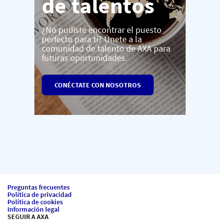
de talentos
¿No pudiste encontrar el puesto
perfecto para ti? Únete a la
comunidad de talento de AXA para
futuras oportunidades.
CONÉCTATE CON NOSOTROS
Preguntas frecuentes
Política de privacidad
Política de cookies
Información legal
SEGUIR A AXA