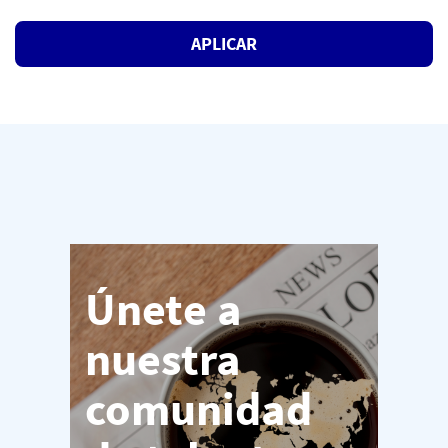
APLICAR
Únete a
nuestra
comunidad