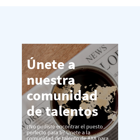
Únete a
nuestra
comunidad
de talentos
¿No pudiste encontrar el puesto
perfecto para ti? Únete a la
comunidad de talento de AXA para