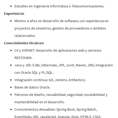
Estudios en Ingeniería Informática o Telecomunicaciones.
Experiencia:
Mínimo 4 años en desarrollo de software, con experiencia en
proyectos de siniestros, gestión de proveedores o ámbitos
relacionados.
Conocimientos técnicos:
C# y ASP.NET: desarrollo de aplicaciones web y servicios
REST/ASMX.
Java y JEE: EJBs, Hibernate, JPA, Junit, Maven, JMS, integración
con Oracle SQL y PL/SQL.
Integración continua: Git, Jenkins, Artifactory.
Bases de datos: Oracle.
Patrones de diseño, reusabilidad, seguridad, escalabilidad y
mantenibilidad en el desarrollo.
Conocimientos deseables: Spring Boot, Spring Batch,
EventHubs, MQ, JavaScript, Angular, Dojo, HTML5, CSS3.