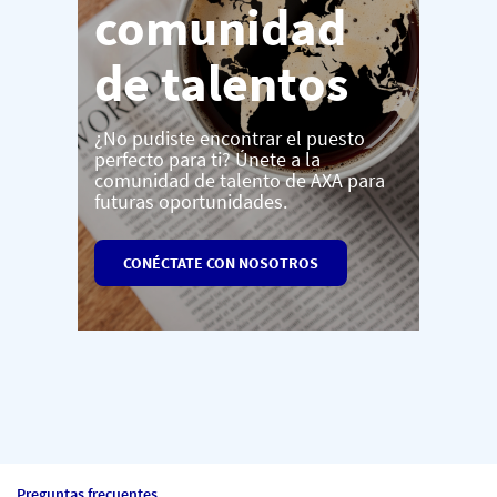
comunidad
de talentos
¿No pudiste encontrar el puesto
perfecto para ti? Únete a la
comunidad de talento de AXA para
futuras oportunidades.
CONÉCTATE CON NOSOTROS
Preguntas frecuentes