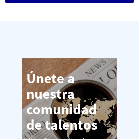
Únete a
nuestra
comunidad
de talentos