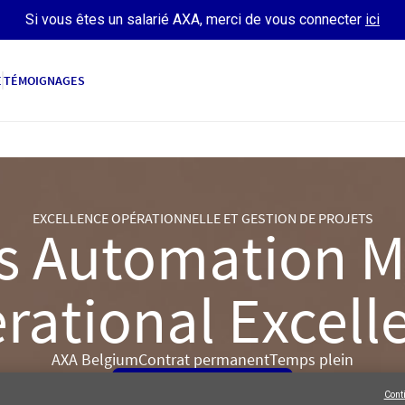
Si vous êtes un salarié AXA, merci de vous connecter
ici
E
TÉMOIGNAGES
EXCELLENCE OPÉRATIONNELLE ET GESTION DE PROJETS
s Automation 
rational Excell
AXA Belgium
Contrat permanent
Temps plein
POSTULER
Cont