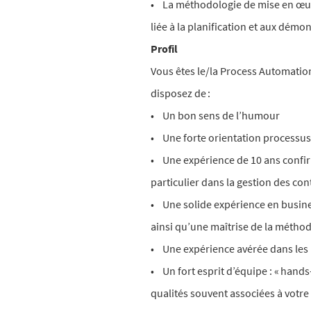
• La méthodologie de mise en œuvre 
liée à la planification et aux démon
Profil
Vous êtes le/la Process Automatio
disposez de :
• Un bon sens de l’humour
• Une forte orientation processus
• Une expérience de 10 ans confir
particulier dans la gestion des con
• Une solide expérience en busines
ainsi qu’une maîtrise de la méthod
• Une expérience avérée dans les 
• Un fort esprit d’équipe : « hands-
qualités souvent associées à votre 