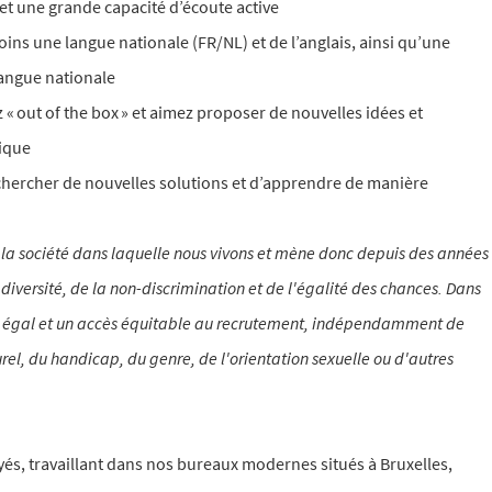
et une grande capacité d’écoute active
ns une langue nationale (FR/NL) et de l’anglais, ainsi qu’une
angue nationale
 « out of the box » et aimez proposer de nouvelles idées et
tique
echercher de nouvelles solutions et d’apprendre de manière
de la société dans laquelle nous vivons et mène donc depuis des années
 diversité, de la non-discrimination et de l'égalité des chances. Dans
vi égal et un accès équitable au recrutement, indépendamment de
turel, du handicap, du genre, de l'orientation sexuelle ou d'autres
, travaillant dans nos bureaux modernes situés à Bruxelles,