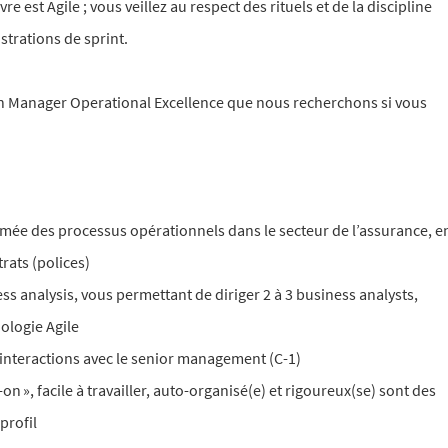
est Agile ; vous veillez au respect des rituels et de la discipline
strations de sprint.
n Manager Operational Excellence que nous recherchons si vous
mée des processus opérationnels dans le secteur de l’assurance, e
trats (polices)
s analysis, vous permettant de diriger 2 à 3 business analysts,
ologie Agile
interactions avec le senior management (C-1)
on », facile à travailler, auto-organisé(e) et rigoureux(se) sont des
profil