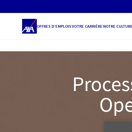
OFFRES D’EMPLOIS
VOTRE CARRIÈRE
NOTRE CULTUR
Proces
Ope