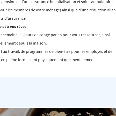
 pension et d’une assurance hospitalisation et soins ambulatoires
 pour les membres de votre ménage) ainsi que d’une réduction allan
its d'assurance.
e et à vos rêves
ar semaine, 36 jours de congé par an pour vous ressourcer, ainsi
rtiellement depuis la maison.
t au travail, de programmes de bien-être pour les employés et de
r en pleine forme, tant physiquement que mentalement.