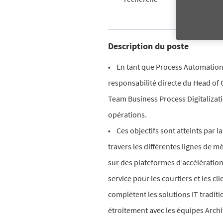
Description du poste
• En tant que Process Automation 
responsabilité directe du Head of 
Team Business Process Digitalization
opérations.
• Ces objectifs sont atteints par l
travers les différentes lignes de m
sur des plateformes d’accélération
service pour les courtiers et les cl
complètent les solutions IT traditi
étroitement avec les équipes Archi