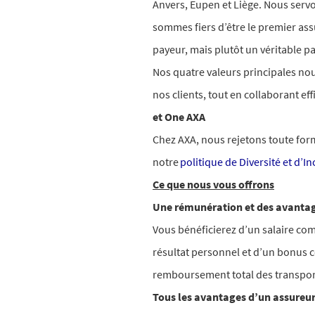
Anvers, Eupen et Liège.
Nous servon
sommes fiers d’être le premier as
payeur, mais plutôt un véritable pa
Nos quatre valeurs principales n
nos clients, tout en collaborant e
et
One AXA
Chez AXA, nous rejetons toute form
notre
politique de Diversité et d’I
Ce que nous vous offrons
Une rémunération et des avantage
Vous bénéficierez d’un salaire com
résultat personnel et d’un bonus c
remboursement total des transpor
Tous les avantages d’un assure