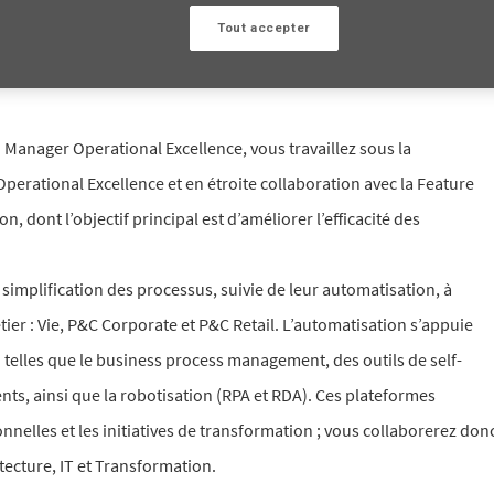
S'inscrire
Tout accepter
Manager Operational Excellence, vous travaillez sous la
Operational Excellence et en étroite collaboration avec la Feature
, dont l’objectif principal est d’améliorer l’efficacité des
a simplification des processus, suivie de leur automatisation, à
étier : Vie, P&C Corporate et P&C Retail. L’automatisation s’appuie
 telles que le business process management, des outils de self-
ients, ainsi que la robotisation (RPA et RDA). Ces plateformes
onnelles et les initiatives de transformation ; vous collaborerez don
tecture, IT et Transformation.