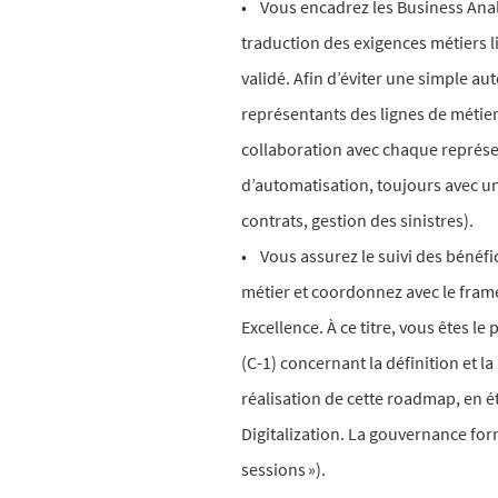
• Vous encadrez les Business Anal
traduction des exigences métiers li
validé. Afin d’éviter une simple a
représentants des lignes de métier 
collaboration avec chaque représen
d’automatisation, toujours avec u
contrats, gestion des sinistres).
• Vous assurez le suivi des bénéf
métier et coordonnez avec le fra
Excellence. À ce titre, vous êtes 
(C-1) concernant la définition et la
réalisation de cette roadmap, en é
Digitalization. La gouvernance form
sessions »).