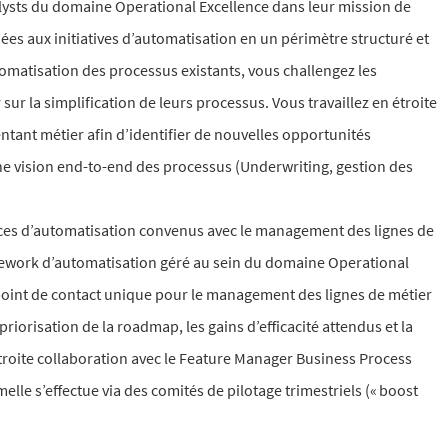
ysts du domaine Operational Excellence dans leur mission de
ées aux initiatives d’automatisation en un périmètre structuré et
utomatisation des processus existants, vous challengez les
sur la simplification de leurs processus. Vous travaillez en étroite
tant métier afin d’identifier de nouvelles opportunités
ne vision end-to-end des processus (Underwriting, gestion des
ices d’automatisation convenus avec le management des lignes de
mework d’automatisation géré au sein du domaine Operational
le point de contact unique pour le management des lignes de métier
 priorisation de la roadmap, les gains d’efficacité attendus et la
troite collaboration avec le Feature Manager Business Process
elle s’effectue via des comités de pilotage trimestriels (« boost