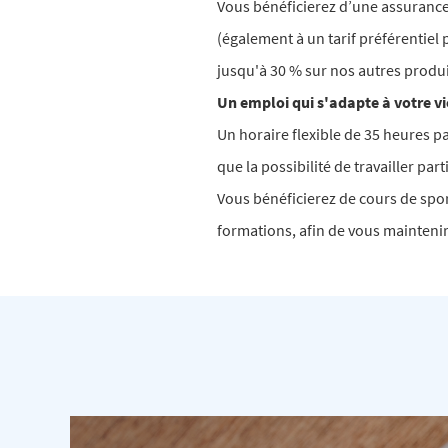
Vous bénéficierez d’une assurance
(également à un tarif préférentiel
jusqu'à 30 % sur nos autres produ
Un emploi qui s'adapte à votre vi
Un horaire flexible de 35 heures p
que la possibilité de travailler pa
Vous bénéficierez de cours de spor
formations, afin de vous mainteni