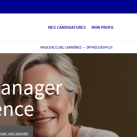
MES CANDIDATURES
MON PROFIL
PAGE D'ACCUEIL CARRIÈRES
>
OFFRES D'EMPLOI
Manager
ence
inuer sans accepter