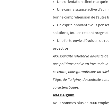
• Une orientation client marquée 
• Une connaissance active d’au moi
bonne compréhension de l’autre l
• Un esprit innovant : vous pensez
solutions, tout en restant pragma
• Une forte envie d’évoluer, de r
proactive
AXA souhaite refléter la diversité 
une politique active en faveur de la
ce cadre, nous garantissons un sui
l'âge, de l'origine, du contexte cul
caractéristiques.
AXA Belgium
Nous sommes plus de 3000 employés