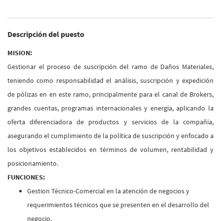
Descripción del puesto
MISION:
Gestionar el proceso de suscripción del ramo de Daños Materiales,
teniendo como responsabilidad el análisis, suscripción y expedición
de pólizas en en este ramo, principalmente para el canal de Brokers,
grandes cuentas, programas internacionales y energía, aplicando la
oferta diferenciadora de productos y servicios de la compañía,
asegurando el cumplimiento de la política de suscripción y enfocado a
los objetivos establecidos en términos de volumen, rentabilidad y
posicionamiento.
FUNCIONES:
Gestion Técnico-Comercial en la atención de negocios y
requerimientos técnicos que se presenten en el desarrollo del
negocio.