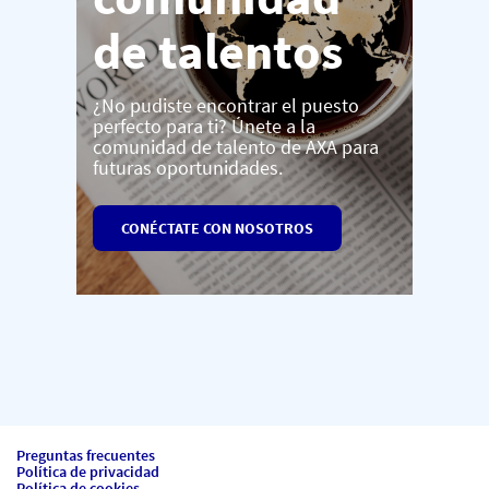
de talentos
¿No pudiste encontrar el puesto
perfecto para ti? Únete a la
comunidad de talento de AXA para
futuras oportunidades.
CONÉCTATE CON NOSOTROS
Preguntas frecuentes
Política de privacidad
Política de cookies