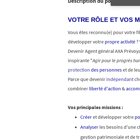
Description du poste
VOTRE RÔLE ET VOS M
Vous êtes reconnu(e) pour votre f
développer votre
propre activité
?
Devenir Agent général AXA Prévoya
inspirante "
Agir pour le progrès h
protection
des personnes
et de le
Parce que devenir
indépendant
che
combiner
liberté d'action
&
accom
Vos principales missions :
Créer
et développer votre
po
Analyser
les besoins d'une cl
gestion patrimoniale et de t