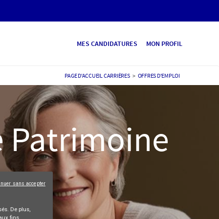
MES CANDIDATURES
MON PROFIL
PAGE D'ACCUEIL CARRIÈRES
>
OFFRES D'EMPLOI
e Patrimoine
inuer sans accepter
és. De plus,
aux fins