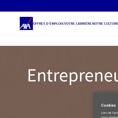
OFFRES D’EMPLOIS
VOTRE CARRIÈRE
NOTRE CULTUR
Entrepreneu
Cookies
Lors de l'acc
sous réserve