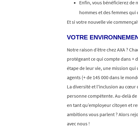
Enfin, vous bénéficierez de n
hommes et des femmes qui 
Et si votre nouvelle vie commença
VOTRE ENVIRONNEMEN
Notre raison d’être chez AXA ? Ch
protégeant ce qui compte dans + d
étape de leur vie, une mission qui 
agents (+ de 145 000 dans le monde
La diversité et l'inclusion au cœur
personne compétente. Au-delà d
en tant qu’employeur citoyen et r
ambitions vous parlent ? Alors rej
avec nous !