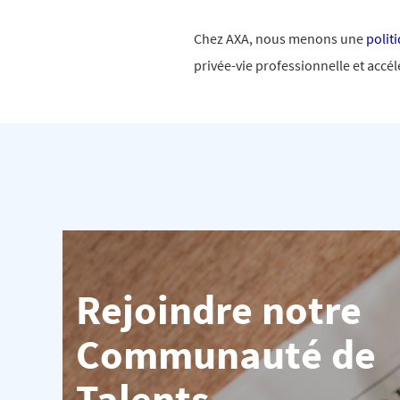
Chez AXA, nous menons une
polit
privée-vie professionnelle et accé
Rejoindre notre
Communauté de
Talents