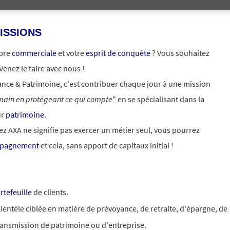
ISSIONS
ibre
commerciale
et votre
esprit de conquête
? Vous souhaitez
 Venez le faire avec nous !
nce & Patrimoine, c'est contribuer chaque jour à une mission
umain en protégeant ce qui compte
" en se spécialisant dans la
ur
patrimoine
.
z AXA ne signifie pas exercer un métier seul, vous pourrez
pagnement
et cela, sans apport de capitaux initial !
rtefeuille
de clients.
ientèle ciblée en matière de prévoyance, de retraite, d'épargne, de
ransmission de patrimoine ou d'entreprise.