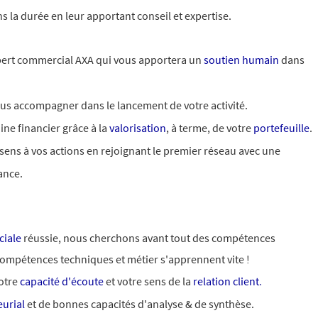
ns la durée en leur apportant conseil et expertise.
ert commercial AXA qui vous apportera un
soutien humain
dans
us accompagner dans le lancement de votre activité.
ine financier grâce à la
valorisation
, à terme, de votre
portefeuille
.
ens à vos actions en rejoignant le premier réseau avec une
yance.
iale
réussie, nous cherchons avant tout des compétences
 compétences techniques et métier s'apprennent vite !
otre
capacité d'écoute
et votre sens de la
relation client
.
urial
et de bonnes capacités d'analyse & de synthèse.