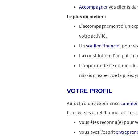
Accompagner
vos clients da
Le plus du métier :
L'accompagnement d'un exp
votre activité.
Un
soutien financier
pour vo
La constitution d'un patrimo
L'opportunité de donner du s
mission, expert de la prévo
VOTRE PROFIL
Au-delà d'une expérience
commerc
transverses et relationnelles. Les
Vous êtes reconnu(e) pour v
Vous avez l'esprit
entreprene