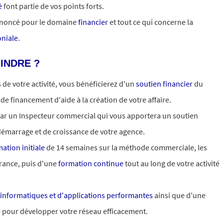
é
font partie de vos points forts.
rononcé pour le domaine
financier
et tout ce qui concerne la
oniale
.
INDRE ?
de votre activité, vous bénéficierez d'un
soutien financier
du
de financement d'aide à la création de votre affaire.
ar un Inspecteur commercial qui vous apportera un soutien
émarrage et de croissance de votre agence.
ation initiale
de 14 semaines sur la méthode commerciale, les
urance, puis d'une
formation continue
tout au long de votre activité
s informatiques et d'applications performantes
ainsi que d'une
 pour développer votre réseau efficacement.