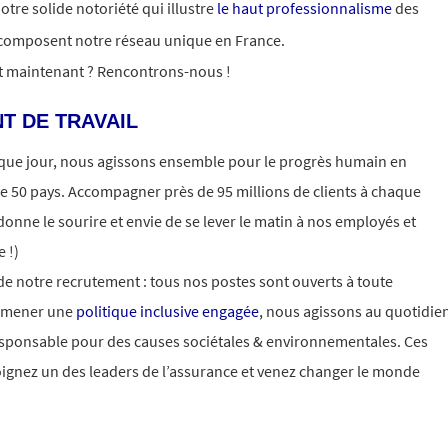
otre solide notoriété qui illustre
le haut professionnalisme
des
composent notre réseau unique en France.
it maintenant ? Rencontrons-nous !
T DE TRAVAIL
aque jour, nous agissons ensemble pour le progrès humain en
e 50 pays. Accompagner près de 95 millions de clients à chaque
donne le sourire et envie de se lever le matin à nos employés et
 !)
 de notre recrutement : tous nos postes sont ouverts à toute
e mener une
politique inclusive engagée
, nous agissons au quotidie
esponsable pour des causes sociétales & environnementales. Ces
oignez un des leaders de l’assurance et venez changer le monde