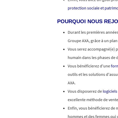
protection sociale et patrim
POURQUOI NOUS REJO
Durant les premières années 
Groupe AXA, grâce à un plan 
Vous serez accompagné(e) p
humain dans les phases de d
Vous bénéficierez d'une
form
outils et les solutions d'ass
AXA.
Vous disposerez de
logiciel
excellente méthode de vente
Enfin, vous bénéficierez de n
hommes et des femmes qui 