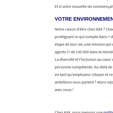
Et si votre nouvelle vie commença
VOTRE ENVIRONNEMEN
Notre raison d’être chez AXA ? Ch
protégeant ce qui compte dans + d
étape de leur vie, une mission qui 
agents (+ de 145 000 dans le monde
La diversité et l'inclusion au cœur
personne compétente. Au-delà d
en tant qu’employeur citoyen et r
ambitions vous parlent ? Alors rej
avec nous !
Chez AXA, nous menons une
polit