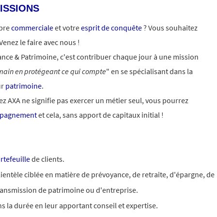
ISSIONS
ibre
commerciale
et votre
esprit de conquête
? Vous souhaitez
 Venez le faire avec nous !
nce & Patrimoine, c'est contribuer chaque jour à une mission
umain en protégeant ce qui compte
" en se spécialisant dans la
ur
patrimoine
.
z AXA ne signifie pas exercer un métier seul, vous pourrez
pagnement
et cela, sans apport de capitaux initial !
rtefeuille
de clients.
ientèle ciblée en matière de prévoyance, de retraite, d'épargne, de
ransmission de patrimoine ou d'entreprise.
ns la durée en leur apportant conseil et expertise.