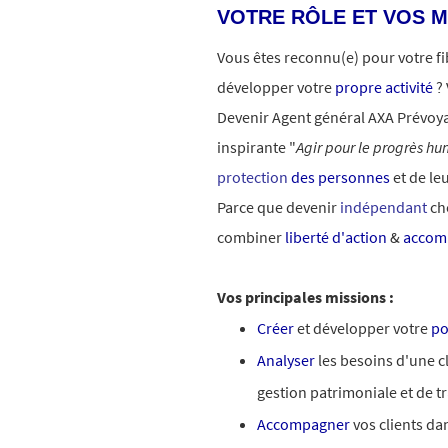
VOTRE RÔLE ET VOS M
Vous êtes reconnu(e) pour votre f
développer votre
propre activité
?
Devenir Agent général AXA Prévoya
inspirante "
Agir pour le progrès h
protection
des personnes
et de le
Parce que devenir
indépendant
che
combiner
liberté d'action
&
accom
Vos principales missions :
Créer
et développer votre
po
Analyser
les besoins d'une cl
gestion patrimoniale et de t
Accompagner
vos clients da