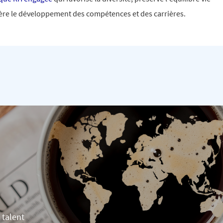
lère le développement des compétences et des carrières.
 talent