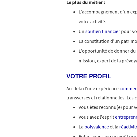
Le plus du métier :
L'accompagnement d'un exp
votre activité.
Un
soutien financier
pour vo
La constitution d'un patrimo
L'opportunité de donner du s
mission, expert de la prévo
VOTRE PROFIL
Au-delà d'une expérience
commerc
transverses et relationnelles. Les
Vous êtes reconnu(e) pour v
Vous avez l'esprit
entreprene
La
polyvalence
et la
réactivit
Enfin, vous avez un goût p