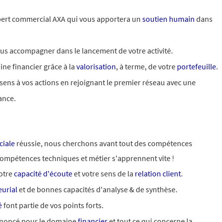
ert commercial AXA qui vous apportera un
soutien humain
dans
us accompagner dans le lancement de votre activité.
ine financier grâce à la
valorisation
, à terme, de votre
portefeuille
.
ens à vos actions en rejoignant le premier réseau avec une
yance.
iale
réussie, nous cherchons avant tout des compétences
 compétences techniques et métier s'apprennent vite !
otre
capacité d'écoute
et votre sens de la
relation client
.
urial
et de bonnes capacités d'analyse & de synthèse.
é
font partie de vos points forts.
rononcé pour le domaine
financier
et tout ce qui concerne la