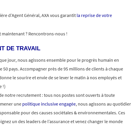
rière d’Agent Général, AXA vous garantit
la reprise de votre
it maintenant ? Rencontrons-nous !
T DE TRAVAIL
aque jour, nous agissons ensemble pour le progrès humain en
e 50 pays. Accompagner près de 95 millions de clients à chaque
donne le sourire et envie de se lever le matin à nos employés et
 !)
 de notre recrutement : tous nos postes sont ouverts à toute
e mener une
politique inclusive engagée
, nous agissons au quotidie
esponsable pour des causes sociétales & environnementales. Ces
oignez un des leaders de l’assurance et venez changer le monde