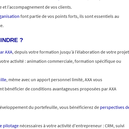
 et l’accompagnement de vos clients.
rganisation
font partie de vos points forts, ils sont essentiels au
e.
INDRE ?
ar AXA
, depuis votre formation jusqu’à l’élaboration de votre projet
 votre activité : animation commerciale, formation spécifique ou
ille
, même avec un apport personnel limité, AXA vous
nt bénéficier de conditions avantageuses proposées par AXA
 développement du portefeuille, vous bénéficierez de
perspectives d
de pilotage
nécessaires à votre activité d'entrepreneur : CRM, suivi