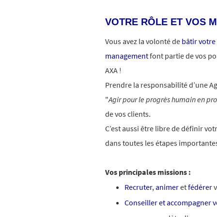
VOTRE RÔLE ET VOS M
Vous avez la volonté de
bâtir votre
management
font partie de vos po
AXA !
Prendre la responsabilité d’une Ag
"
Agir pour le progrès humain en pr
de vos clients.
C’est aussi être libre de définir v
dans toutes les étapes importantes
Vos principales missions :
Recruter
,
animer
et
fédérer
v
Conseiller et accompagner vo