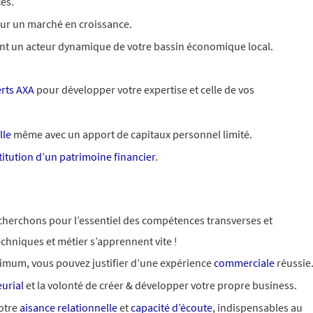
es.
ur un marché en croissance.
tant un acteur dynamique de votre bassin économique local.
rts AXA
pour développer votre expertise et celle de vos
lle
même avec un apport de capitaux personnel limité.
itution d’un patrimoine financier
.
 cherchons pour l’essentiel des compétences transverses et
chniques et métier s’apprennent vite !
imum, vous pouvez justifier d’une expérience
commerciale
réussie
urial
et la volonté de créer & développer votre propre business.
otre
aisance relationnelle
et
capacité d’écoute
, indispensables au