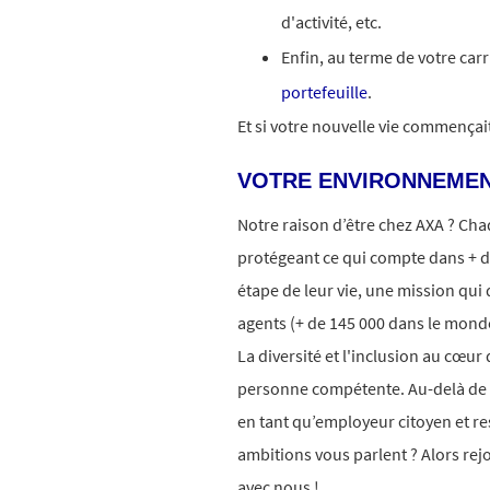
d'activité, etc.
Enfin, au terme de votre car
portefeuille
.
Et si votre nouvelle vie commença
VOTRE ENVIRONNEMEN
Notre raison d’être chez AXA ? Ch
protégeant ce qui compte dans + d
étape de leur vie, une mission qui 
agents (+ de 145 000 dans le monde
La diversité et l'inclusion au cœur
personne compétente. Au-delà d
en tant qu’employeur citoyen et r
ambitions vous parlent ? Alors rej
avec nous !