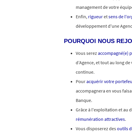
management de votre équipe
Enfin,
rigueur
et
sens de l'o
développement d'une Agenc
POURQUOI NOUS REJO
Vous serez
accompagné(e) p
d’Agence, et tout au long de
continue.
Pour
acquérir votre portefeu
accompagnera en vous faisa
Banque.
Grâce à l'exploitation et au
rémunération attractives
.
Vous disposerez des
outils 