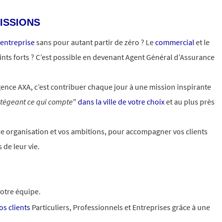
ISSIONS
 entreprise
sans pour autant partir de zéro ? Le
commercial
et le
ints forts ? C’est possible en devenant Agent Général d’Assurance
ence AXA, c’est contribuer chaque jour à une mission inspirante
otégeant ce qui compte
"
dans la ville de votre choix
et au plus près
otre organisation et vos ambitions, pour accompagner vos clients
 de leur vie.
otre équipe.
s clients
Particuliers, Professionnels et Entreprises grâce à une