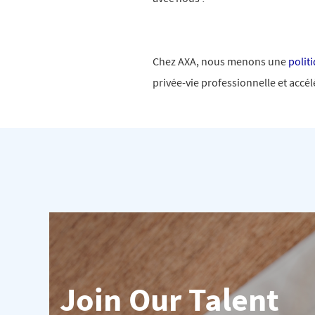
Chez AXA, nous menons une
polit
privée-vie professionnelle et accé
Join Our Talent