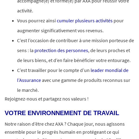
accompagné(e) et formé(e) par AXA pour réussir votre
activité.
Vous pourrez ainsi
cumuler plusieurs activités
pour
augmenter significativement vos revenus.
C’est l’occasion de contribuer à une mission porteuse de
sens : la
protection des personnes
, de leurs proches et
de leurs biens, et d’en faire bénéficier votre entourage.
C’est travailler pour le compte d’un
leader mondial de
l’Assurance
avec une gamme de produits reconnus sur
le marché.
Rejoignez-nous et partagez nos valeurs !
VOTRE ENVIRONNEMENT DE TRAVAIL
Notre raison d’être chez AXA ? Chaque jour, nous agissons
ensemble pour le progrès humain en protégeant ce qui