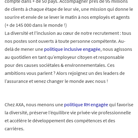
compte dans + de 50 pays. Accompagner près de 95 millions
de clients à chaque étape de leur vie, une mission qui donne le
sourire et envie de se lever le matin à nos employés et agents
(+ de 145 000 dans le monde !)
La diversité et l'inclusion au cœur de notre recrutement : tous
nos postes sont ouverts à toute personne compétente. Au-
delà de mener une
politique inclusive engagée
, nous agissons
au quotidien en tant qu’employeur citoyen et responsable
pour des causes sociétales & environnementales. Ces
ambitions vous parlent ? Alors rejoignez un des leaders de
l’assurance et venez changer le monde avec nous !
Chez AXA, nous menons une
politique RH engagée
qui favorise
la diversité, préserve l’équilibre vie privée-vie professionnelle
et accélère le développement des compétences et des
carrières.