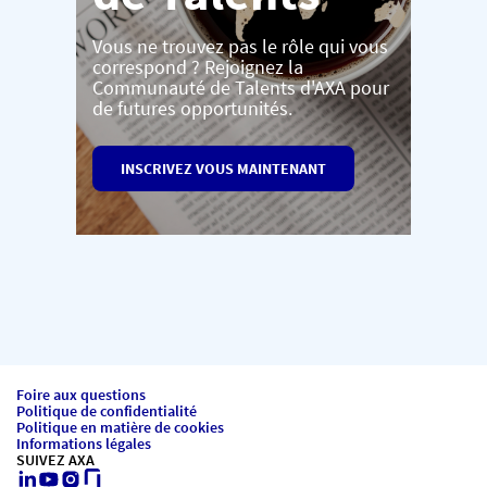
Vous ne trouvez pas le rôle qui vous
correspond ? Rejoignez la
Communauté de Talents d'AXA pour
de futures opportunités.
INSCRIVEZ VOUS MAINTENANT
Foire aux questions
Politique de confidentialité
Politique en matière de cookies
Informations légales
SUIVEZ AXA
LinkedIn
Youtube
Instagram
Glassdoor