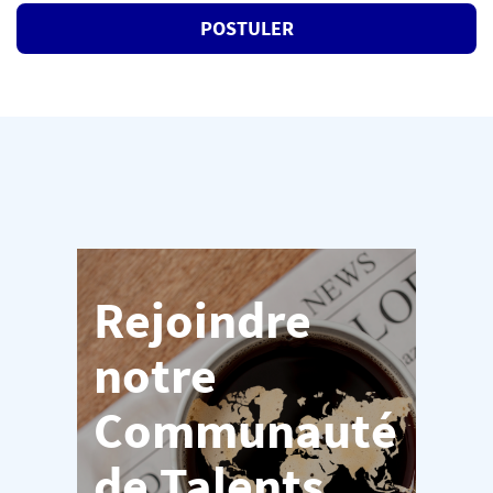
POSTULER
Rejoindre
notre
Communauté
de Talents