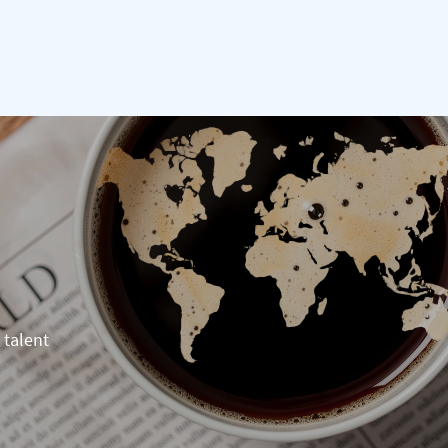
 talent