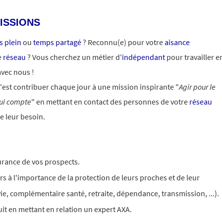
ISSIONS
 plein
ou
temps partagé
? Reconnu(e) pour votre
aisance
e
réseau
? Vous cherchez un métier d'
indépendant
pour travailler e
avec nous !
'est contribuer chaque jour à une mission inspirante "
Agir pour le
ui compte
" en mettant en contact des personnes de votre
réseau
e leur besoin.
urance de vos prospects.
rs à l'importance de la protection de leurs proches et de leur
vie, complémentaire santé, retraite, dépendance, transmission, ...).
it en mettant en relation un expert AXA.