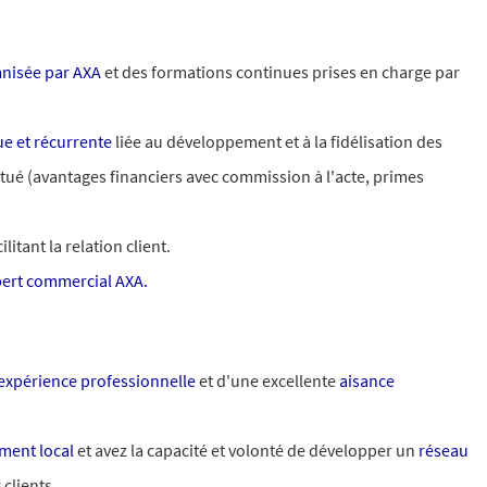
mnisée par AXA
et des formations continues prises en charge par
e et récurrente
liée au développement et à la fidélisation des
titué (avantages financiers avec commission à l'acte, primes
ilitant la relation client.
ert commercial AXA.
expérience professionnelle
et d'une excellente
aisance
ment local
et avez la capacité et volonté de développer un
réseau
clients.