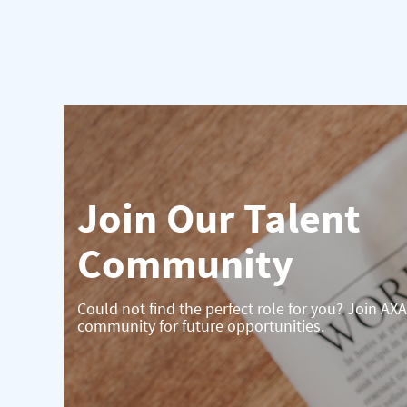
Join Our Talent
Community
Could not find the perfect role for you? Join AXA
community for future opportunities.