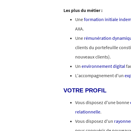
Les plus du métier :
Une
formation initiale inde
AXA.
Une
rémunération dynamiqu
clients du portefeuille cons
nouveaux clients).
Un
environnement digital
fac
L'accompagnement d'un
exp
VOTRE PROFIL
Vous disposez d'une bonne
relationnelle
.
Vous disposez d'un
rayonne
pour conquérir de nouveaux 