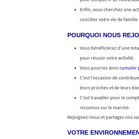
Enfin, vous cherchez une ac
concilier votre vie de famille
POURQUOI NOUS REJO
Vous bénéficierez d’une tot
pour réussir votre activité.
Vous pourrez ainsi
cumuler p
C’est l’occasion de contribu
leurs proches et de leurs bie
C’est travailler pour le comp
reconnus sur le marché.
Rejoignez-nous et partagez nos val
VOTRE ENVIRONNEMEN