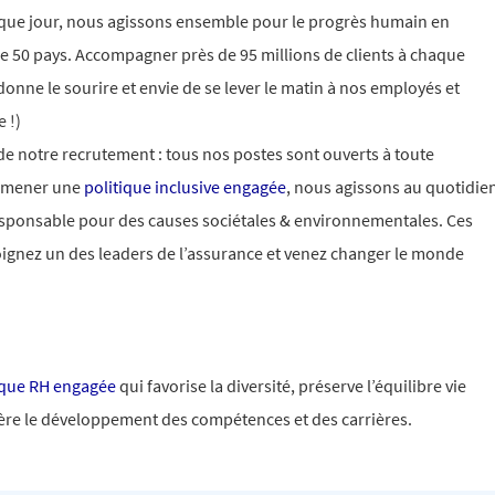
aque jour, nous agissons ensemble pour le progrès humain en
e 50 pays. Accompagner près de 95 millions de clients à chaque
donne le sourire et envie de se lever le matin à nos employés et
 !)
 de notre recrutement : tous nos postes sont ouverts à toute
e mener une
politique inclusive engagée
, nous agissons au quotidie
esponsable pour des causes sociétales & environnementales. Ces
oignez un des leaders de l’assurance et venez changer le monde
ique RH engagée
qui favorise la diversité, préserve l’équilibre vie
lère le développement des compétences et des carrières.