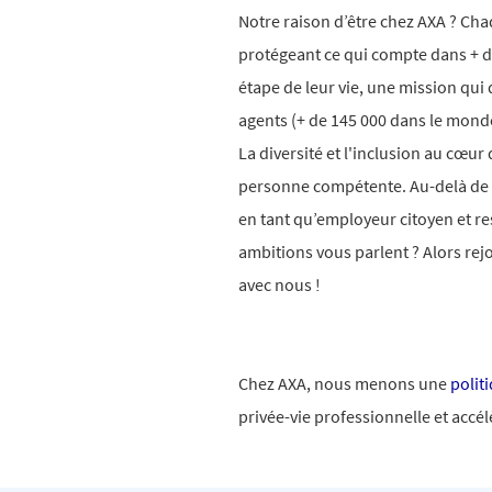
Notre raison d’être chez AXA ? Ch
protégeant ce qui compte dans + d
étape de leur vie, une mission qui 
agents (+ de 145 000 dans le monde
La diversité et l'inclusion au cœur
personne compétente. Au-delà d
en tant qu’employeur citoyen et r
ambitions vous parlent ? Alors rej
avec nous !
Chez AXA, nous menons une
polit
privée-vie professionnelle et accé