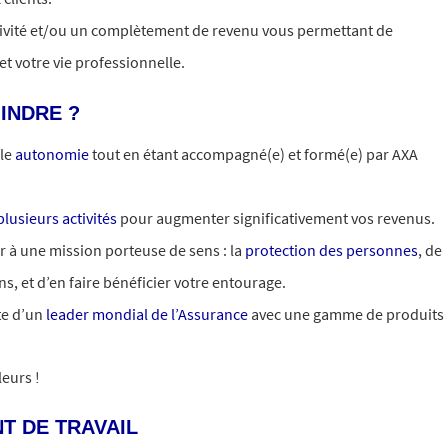
tivité et/ou un complètement de revenu vous permettant de
 et votre vie professionnelle.
INDRE ?
ale
autonomie
tout en étant accompagné(e) et formé(e) par AXA
lusieurs activités
pour augmenter significativement vos revenus.
er à une mission porteuse de sens : la
protection des personnes
, de
ns, et d’en faire bénéficier votre entourage.
te d’un
leader mondial de l’Assurance
avec une gamme de produits
eurs !
T DE TRAVAIL