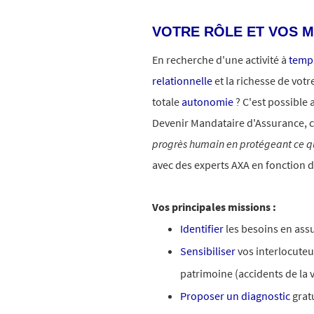
VOTRE RÔLE ET VOS M
En recherche d'une activité à
temps
relationnelle
et la richesse de votr
totale
autonomie
? C'est possible 
Devenir Mandataire d'Assurance, c
progrès humain en protégeant ce q
avec des experts AXA en fonction d
Vos principales missions :
Identifier
les besoins en ass
Sensibiliser
vos interlocuteu
patrimoine (accidents de la 
Proposer un diagnostic
gratu