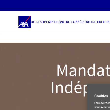
OFFRES D’EMPLOIS
VOTRE CARRIÈRE
NOTRE CULTUR
Mandata
Indépen
Cookies
Lors de l'acc
sous réserve