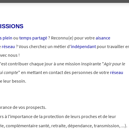
ISSIONS
 plein
ou
temps partagé
? Reconnu(e) pour votre
aisance
e
réseau
? Vous cherchez un métier d'
indépendant
pour travailler e
avec nous !
'est contribuer chaque jour à une mission inspirante "
Agir pour le
ui compte
" en mettant en contact des personnes de votre
réseau
e leur besoin.
urance de vos prospects.
rs à l'importance de la protection de leurs proches et de leur
vie, complémentaire santé, retraite, dépendance, transmission, ...).