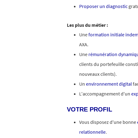
Proposer un diagnostic
gratu
Les plus du métier :
Une
formation initiale inde
AXA.
Une
rémunération dynamiqu
clients du portefeuille cons
nouveaux clients).
Un
environnement digital
fac
L'accompagnement d'un
exp
VOTRE PROFIL
Vous disposez d'une bonne
relationnelle
.