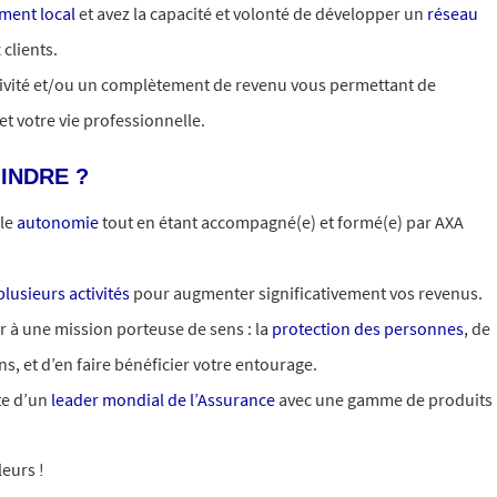
ment local
et avez la capacité et volonté de développer un
réseau
clients.
tivité et/ou un complètement de revenu vous permettant de
 et votre vie professionnelle.
INDRE ?
ale
autonomie
tout en étant accompagné(e) et formé(e) par AXA
lusieurs activités
pour augmenter significativement vos revenus.
er à une mission porteuse de sens : la
protection des personnes
, de
ns, et d’en faire bénéficier votre entourage.
te d’un
leader mondial de l’Assurance
avec une gamme de produits
eurs !