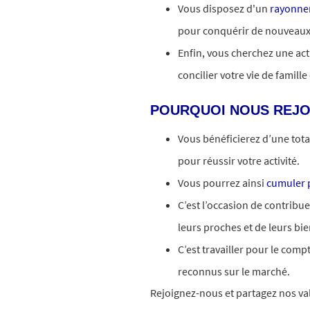
Vous disposez d'un
rayonne
pour conquérir de nouveaux 
Enfin, vous cherchez une ac
concilier votre vie de famille
POURQUOI NOUS REJO
Vous bénéficierez d’une tot
pour réussir votre activité.
Vous pourrez ainsi
cumuler p
C’est l’occasion de contribu
leurs proches et de leurs bie
C’est travailler pour le comp
reconnus sur le marché.
Rejoignez-nous et partagez nos val