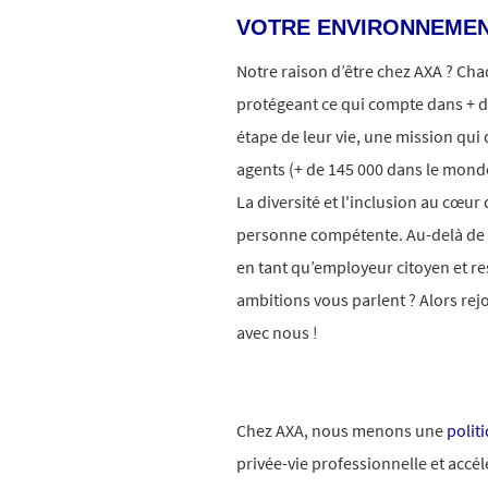
VOTRE ENVIRONNEMEN
Notre raison d’être chez AXA ? Ch
protégeant ce qui compte dans + d
étape de leur vie, une mission qui 
agents (+ de 145 000 dans le monde
La diversité et l'inclusion au cœur
personne compétente. Au-delà d
en tant qu’employeur citoyen et r
ambitions vous parlent ? Alors rej
avec nous !
Chez AXA, nous menons une
polit
privée-vie professionnelle et accé