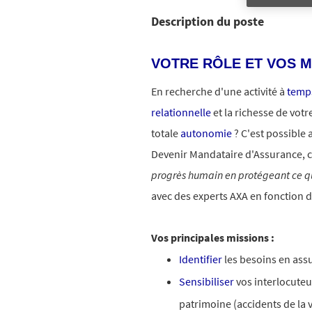
Description du poste
VOTRE RÔLE ET VOS M
En recherche d'une activité à
temps
relationnelle
et la richesse de votr
totale
autonomie
? C'est possible 
Devenir Mandataire d'Assurance, c
progrès humain en protégeant ce q
avec des experts AXA en fonction d
Vos principales missions :
Identifier
les besoins en ass
Sensibiliser
vos interlocuteu
patrimoine (accidents de la 