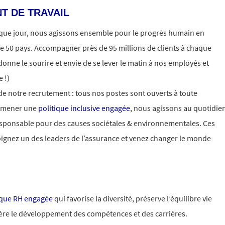
T DE TRAVAIL
aque jour, nous agissons ensemble pour le progrès humain en
e 50 pays. Accompagner près de 95 millions de clients à chaque
donne le sourire et envie de se lever le matin à nos employés et
 !)
 de notre recrutement : tous nos postes sont ouverts à toute
e mener une
politique inclusive engagée
, nous agissons au quotidie
esponsable pour des causes sociétales & environnementales. Ces
oignez un des leaders de l’assurance et venez changer le monde
ique RH engagée
qui favorise la diversité, préserve l’équilibre vie
lère le développement des compétences et des carrières.