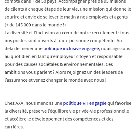
compte dans + de 50 pays. Accompagner près de 95 millions
de clients à chaque étape de leur vie, une mission qui donne le
sourire et envie de se lever le matin à nos employés et agents
(+ de 145 000 dans le monde !)
La diversité et l'inclusion au cœur de notre recrutement : tous
nos postes sont ouverts à toute personne compétente. Au-
delà de mener une
politique inclusive engagée
, nous agissons
au quotidien en tant qu’employeur citoyen et responsable
pour des causes sociétales & environnementales. Ces
ambitions vous parlent ? Alors rejoignez un des leaders de
l’assurance et venez changer le monde avec nous !
Chez AXA, nous menons une
politique RH engagée
qui favorise
la diversité, préserve l’équilibre vie privée-vie professionnelle
et accélère le développement des compétences et des
carrières.