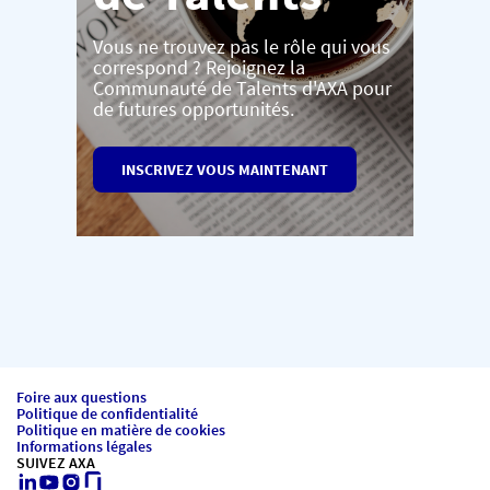
Vous ne trouvez pas le rôle qui vous
correspond ? Rejoignez la
Communauté de Talents d'AXA pour
de futures opportunités.
INSCRIVEZ VOUS MAINTENANT
Foire aux questions
Politique de confidentialité
Politique en matière de cookies
Informations légales
SUIVEZ AXA
LinkedIn
Youtube
Instagram
Glassdoor