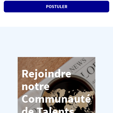
POSTULER
Rejoindre
notre
Communauté
de Talents