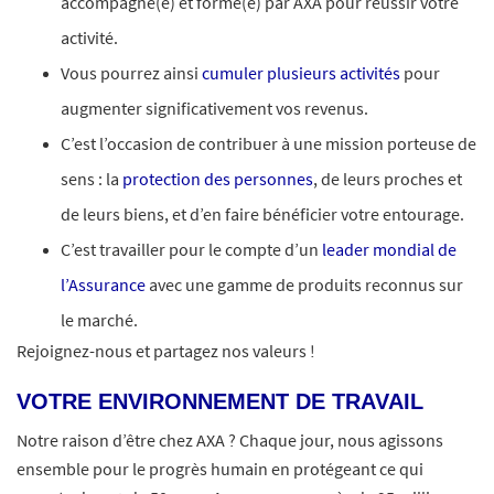
accompagné(e) et formé(e) par AXA pour réussir votre
activité.
Vous pourrez ainsi
cumuler plusieurs activités
pour
augmenter significativement vos revenus.
C’est l’occasion de contribuer à une mission porteuse de
sens : la
protection des personnes
, de leurs proches et
de leurs biens, et d’en faire bénéficier votre entourage.
C’est travailler pour le compte d’un
leader mondial de
l’Assurance
avec une gamme de produits reconnus sur
le marché.
Rejoignez-nous et partagez nos valeurs !
VOTRE ENVIRONNEMENT DE TRAVAIL
Notre raison d’être chez AXA ? Chaque jour, nous agissons
ensemble pour le progrès humain en protégeant ce qui