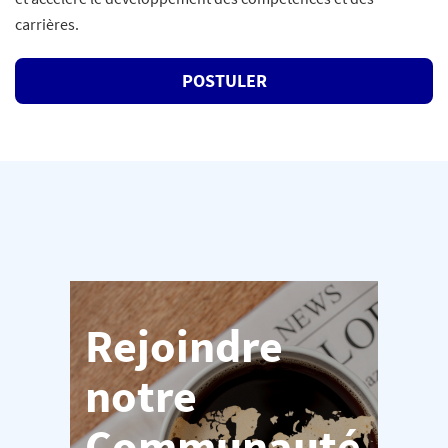
carrières.
POSTULER
Rejoindre
notre
Communauté