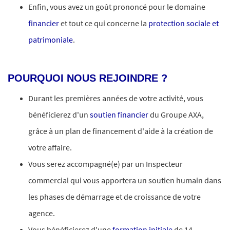
Enfin, vous avez un goût prononcé pour le domaine
financier
et tout ce qui concerne la
protection sociale et
patrimoniale
.
#LI-JC3
POURQUOI NOUS REJOINDRE ?
Durant les premières années de votre activité, vous
bénéficierez d'un
soutien financier
du Groupe AXA,
grâce à un plan de financement d'aide à la création de
votre affaire.
Vous serez accompagné(e) par un Inspecteur
commercial qui vous apportera un soutien humain dans
les phases de démarrage et de croissance de votre
agence.
Vous bénéficierez d'une
formation initiale
de 14