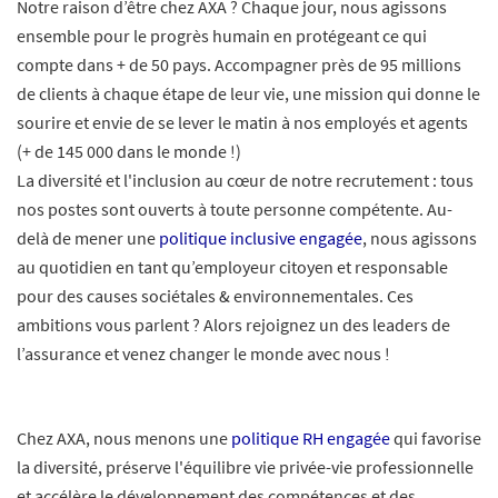
Notre raison d’être chez AXA ? Chaque jour, nous agissons
ensemble pour le progrès humain en protégeant ce qui
compte dans + de 50 pays. Accompagner près de 95 millions
de clients à chaque étape de leur vie, une mission qui donne le
sourire et envie de se lever le matin à nos employés et agents
(+ de 145 000 dans le monde !)
La diversité et l'inclusion au cœur de notre recrutement : tous
nos postes sont ouverts à toute personne compétente. Au-
delà de mener une
politique inclusive engagée
, nous agissons
au quotidien en tant qu’employeur citoyen et responsable
pour des causes sociétales & environnementales. Ces
ambitions vous parlent ? Alors rejoignez un des leaders de
l’assurance et venez changer le monde avec nous !
Chez AXA, nous menons une
politique RH engagée
qui favorise
la diversité, préserve l'équilibre vie privée-vie professionnelle
et accélère le développement des compétences et des