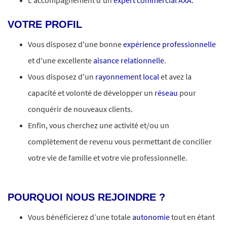
L'accompagnement d'un
expert commercial AXA.
VOTRE PROFIL
Vous disposez d'une bonne
expérience professionnelle
et d'une excellente
aisance relationnelle
.
Vous disposez d'un
rayonnement local
et avez la
capacité et volonté de développer un
réseau
pour
conquérir de nouveaux clients.
Enfin, vous cherchez une activité et/ou un
complètement de revenu vous permettant de concilier
votre vie de famille et votre vie professionnelle.
#LI-CQ1
POURQUOI NOUS REJOINDRE ?
Vous bénéficierez d’une totale
autonomie
tout en étant