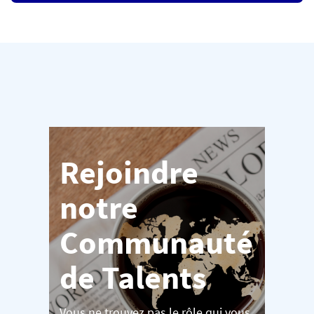
Rejoindre
notre
Communauté
de Talents
Vous ne trouvez pas le rôle qui vous