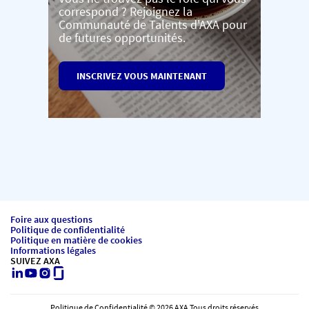
correspond ? Rejoignez la
Communauté de Talents d'AXA pour
de futures opportunités.
INSCRIVEZ VOUS MAINTENANT
Foire aux questions
Politique de confidentialité
Politique en matière de cookies
Informations légales
SUIVEZ AXA
LinkedIn
Youtube
Instagram
Glassdoor
Politique de Confidentialité © 2026 AXA Tous droits réservés