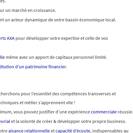
es.
ur un marché en croissance.
tant un acteur dynamique de votre bassin économique local.
rts AXA
pour développer votre expertise et celle de vos
lle
même avec un apport de capitaux personnel limité.
itution d’un patrimoine financier
.
 cherchons pour l’essentiel des compétences transverses et
chniques et métier s’apprennent vite !
imum, vous pouvez justifier d’une expérience
commerciale
réussie
urial
et la volonté de créer & développer votre propre business.
otre
aisance relationnelle
et
capacité d’écoute
, indispensables au