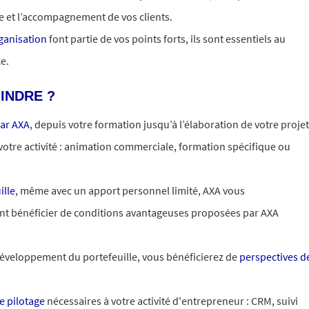
 et l’accompagnement de vos clients.
rganisation
font partie de vos points forts, ils sont essentiels au
e.
INDRE ?
ar AXA
, depuis votre formation jusqu’à l’élaboration de votre projet
 votre activité : animation commerciale, formation spécifique ou
ille
, même avec un apport personnel limité, AXA vous
nt bénéficier de conditions avantageuses proposées par AXA
 développement du portefeuille, vous bénéficierez de
perspectives d
de pilotage
nécessaires à votre activité d'entrepreneur : CRM, suivi