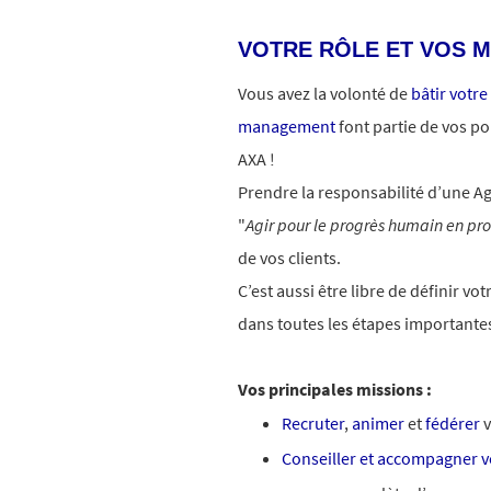
VOTRE RÔLE ET VOS M
Vous avez la volonté de
bâtir votre
management
font partie de vos po
AXA !
Prendre la responsabilité d’une Ag
"
Agir pour le progrès humain en pr
de vos clients.
C’est aussi être libre de définir v
dans toutes les étapes importantes
Vos principales missions :
Recruter
,
animer
et
fédérer
v
Conseiller et accompagner vo