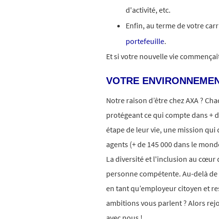
d'activité, etc.
Enfin, au terme de votre car
portefeuille
.
Et si votre nouvelle vie commença
VOTRE ENVIRONNEMEN
Notre raison d’être chez AXA ? Ch
protégeant ce qui compte dans + d
étape de leur vie, une mission qui 
agents (+ de 145 000 dans le monde
La diversité et l'inclusion au cœur
personne compétente. Au-delà d
en tant qu’employeur citoyen et r
ambitions vous parlent ? Alors rej
avec nous !