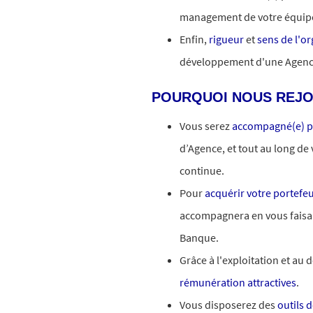
management de votre équipe
Enfin,
rigueur
et
sens de l'o
développement d'une Agenc
POURQUOI NOUS REJO
Vous serez
accompagné(e) p
d’Agence, et tout au long de
continue.
Pour
acquérir votre portefeu
accompagnera en vous faisa
Banque.
Grâce à l'exploitation et au
rémunération attractives
.
Vous disposerez des
outils 