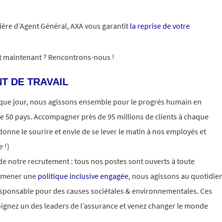
rière d’Agent Général, AXA vous garantit
la reprise de votre
it maintenant ? Rencontrons-nous !
T DE TRAVAIL
aque jour, nous agissons ensemble pour le progrès humain en
e 50 pays. Accompagner près de 95 millions de clients à chaque
donne le sourire et envie de se lever le matin à nos employés et
 !)
 de notre recrutement : tous nos postes sont ouverts à toute
e mener une
politique inclusive engagée
, nous agissons au quotidie
esponsable pour des causes sociétales & environnementales. Ces
oignez un des leaders de l’assurance et venez changer le monde