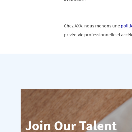
Chez AXA, nous menons une
polit
privée-vie professionnelle et accé
Join Our Talent