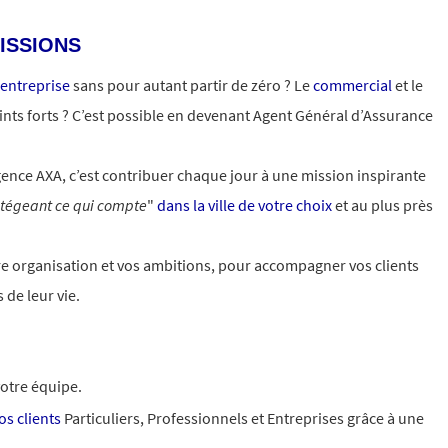
ISSIONS
 entreprise
sans pour autant partir de zéro ? Le
commercial
et le
ints forts ? C’est possible en devenant Agent Général d’Assurance
ence AXA, c’est contribuer chaque jour à une mission inspirante
otégeant ce qui compte
"
dans la ville de votre choix
et au plus près
otre organisation et vos ambitions, pour accompagner vos clients
 de leur vie.
otre équipe.
s clients
Particuliers, Professionnels et Entreprises grâce à une