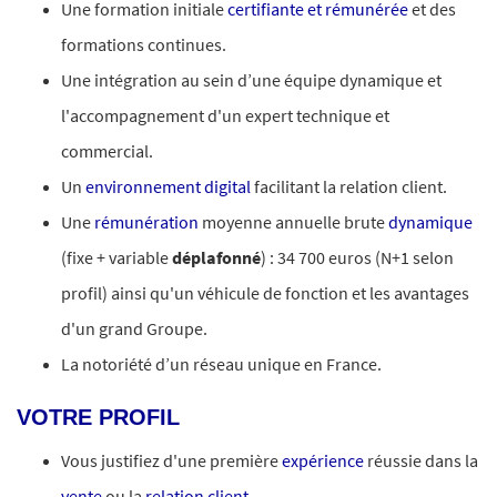
Une formation initiale
certifiante et rémunérée
et des
formations continues.
Une intégration au sein d’une équipe dynamique et
l'accompagnement d'un expert technique et
commercial.
Un
environnement digital
facilitant la relation client.
Une
rémunération
moyenne annuelle brute
dynamique
(fixe + variable
déplafonné
) : 34 700 euros (N+1 selon
profil) ainsi qu'un véhicule de fonction et les avantages
d'un grand Groupe.
La notoriété d’un réseau unique en France.
VOTRE PROFIL
Vous justifiez d'une première
expérience
réussie dans la
vente
ou la
relation client
.