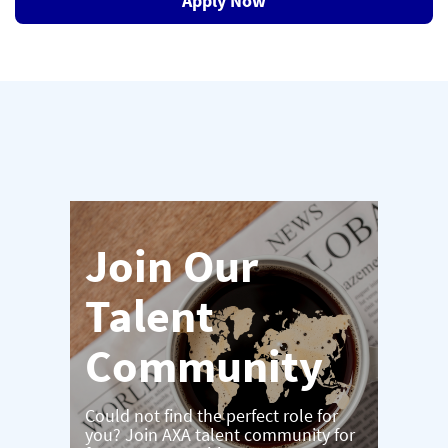
Apply Now
Join Our
Talent
Community
Could not find the perfect role for
you? Join AXA talent community for