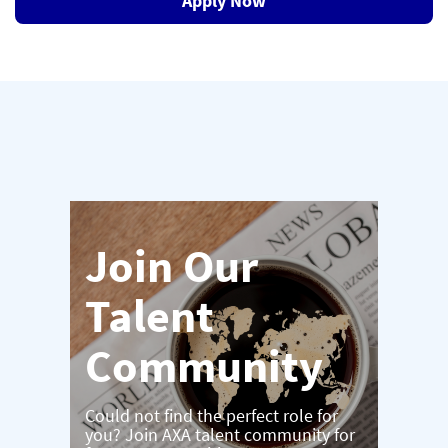
Apply Now
Join Our
Talent
Community
Could not find the perfect role for
you? Join AXA talent community for