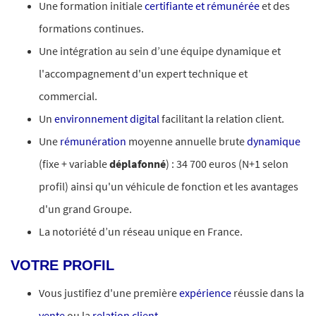
Une formation initiale
certifiante et rémunérée
et des
formations continues.
Une intégration au sein d’une équipe dynamique et
l'accompagnement d'un expert technique et
commercial.
Un
environnement digital
facilitant la relation client.
Une
rémunération
moyenne annuelle brute
dynamique
(fixe + variable
déplafonné
) : 34 700 euros (N+1 selon
profil) ainsi qu'un véhicule de fonction et les avantages
d'un grand Groupe.
La notoriété d’un réseau unique en France.
VOTRE PROFIL
Vous justifiez d'une première
expérience
réussie dans la
vente
ou la
relation client
.