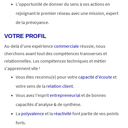
L'opportunité de donner du sens à vos actions en
rejoignant le premier réseau avec une mission, expert
de la prévoyance.
VOTRE PROFIL
Au-delà d'une expérience
commerciale
réussie, nous
cherchons avant tout des compétences transverses et
relationnelles. Les compétences techniques et métier
s'apprennent vite !
Vous êtes reconnu(e) pour votre
capacité d'écoute
et
votre sens de la
relation client
.
Vous avez l'esprit
entrepreneurial
et de bonnes
capacités d'analyse & de synthèse.
La
polyvalence
et la
réactivité
font partie de vos points
forts.