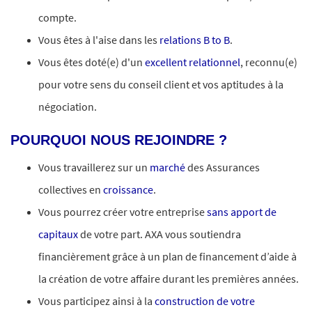
compte.
Vous êtes à l'aise dans les
relations B to B
.
Vous êtes doté(e) d'un
excellent relationnel
, reconnu(e)
pour votre sens du conseil client et vos aptitudes à la
négociation.
POURQUOI NOUS REJOINDRE ?
Vous travaillerez sur un
marché
des Assurances
collectives en
croissance
.
Vous pourrez créer votre entreprise
sans apport de
capitaux
de votre part. AXA vous soutiendra
financièrement grâce à un plan de financement d’aide à
la création de votre affaire durant les premières années.
Vous participez ainsi à la
construction de votre