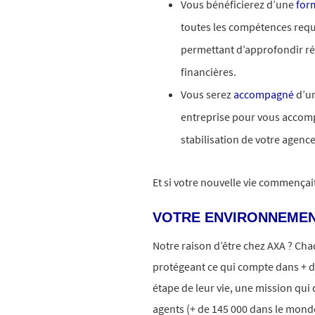
Vous bénéficierez d’une
form
toutes les compétences req
permettant d’approfondir rég
financières.
Vous serez
accompagné
d’un
entreprise pour vous accomp
stabilisation de votre agence
Et si votre nouvelle vie commença
VOTRE ENVIRONNEMEN
Notre raison d’être chez AXA ? Ch
protégeant ce qui compte dans + d
étape de leur vie, une mission qui 
agents (+ de 145 000 dans le monde