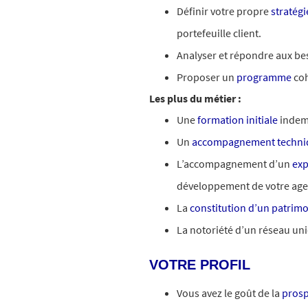
Définir votre propre
stratég
portefeuille client.
Analyser et répondre aux be
Proposer un
programme
coh
Les plus du métier :
Une
formation initiale
indem
Un
accompagnement techni
L’accompagnement d’un
exp
développement de votre age
La
constitution d’un patrimo
La notoriété d’un réseau un
VOTRE PROFIL
Vous avez le goût de la
prosp