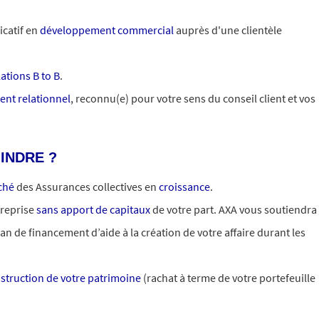
icatif en
développement commercial
auprès d'une clientèle
lations B to B
.
lent relationnel
, reconnu(e) pour votre sens du conseil client et vos
INDRE ?
ché
des Assurances collectives en
croissance
.
treprise
sans apport de capitaux
de votre part. AXA vous soutiendra
an de financement d’aide à la création de votre affaire durant les
struction de votre patrimoine
(rachat à terme de votre portefeuille