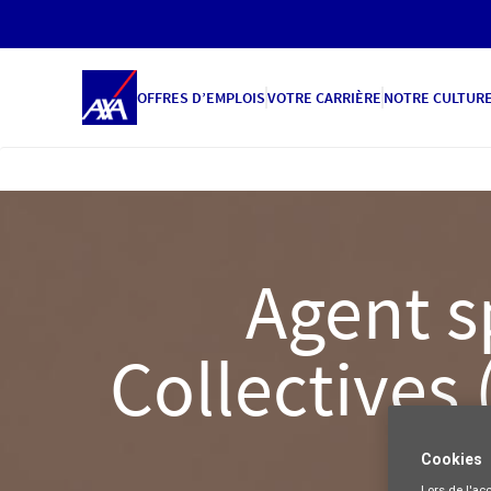
OFFRES D’EMPLOIS
VOTRE CARRIÈRE
NOTRE CULTUR
Agent s
Collectives 
Cookies
Lors de l'acc