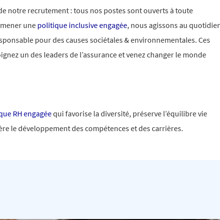
 de notre recrutement : tous nos postes sont ouverts à toute
e mener une
politique inclusive engagée
, nous agissons au quotidie
esponsable pour des causes sociétales & environnementales. Ces
oignez un des leaders de l’assurance et venez changer le monde
ique RH engagée
qui favorise la diversité, préserve l’équilibre vie
élère le développement des compétences et des carrières.