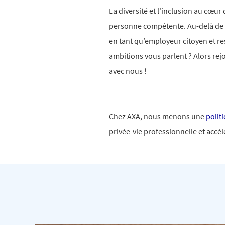
La diversité et l'inclusion au cœur
personne compétente. Au-delà d
en tant qu’employeur citoyen et r
ambitions vous parlent ? Alors rej
avec nous !
Chez AXA, nous menons une
polit
privée-vie professionnelle et acc