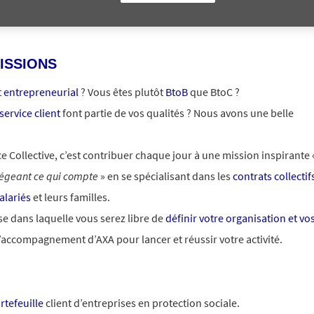
ISSIONS
t
entrepreneurial
? Vous êtes plutôt
BtoB
que BtoC ?
service client
font partie de vos qualités ? Nous avons une belle
 Collective, c’est contribuer chaque jour à une mission inspirante 
tégeant ce qui compte
» en se spécialisant dans les
contrats collectif
alariés
et leurs familles.
se dans laquelle vous serez libre de
définir votre organisation et vo
 l’accompagnement d’AXA pour lancer et réussir votre activité.
rtefeuille
client d’entreprises en protection sociale.