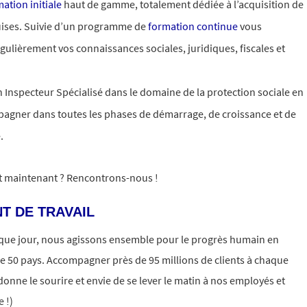
ation initiale
haut de gamme, totalement dédiée à l’acquisition de
uises. Suivie d’un programme de
formation continue
vous
ulièrement vos connaissances sociales, juridiques, fiscales et
 Inspecteur Spécialisé dans le domaine de la protection sociale en
agner dans toutes les phases de démarrage, de croissance et de
.
it maintenant ? Rencontrons-nous !
T DE TRAVAIL
aque jour, nous agissons ensemble pour le progrès humain en
e 50 pays. Accompagner près de 95 millions de clients à chaque
donne le sourire et envie de se lever le matin à nos employés et
 !)