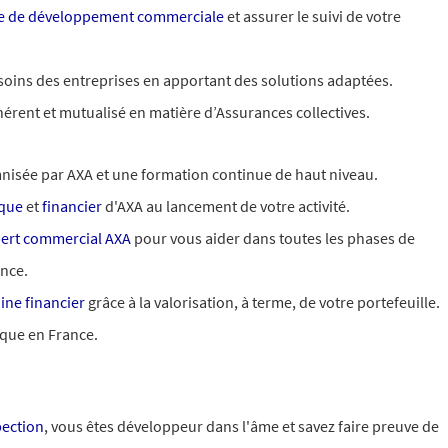
ie de
développement
commerciale
et assurer le suivi de votre
soins des entreprises en apportant des solutions adaptées.
érent et mutualisé en matière d’Assurances collectives.
nisée par AXA et une formation continue de haut niveau.
que
et
financier
d'AXA au lancement de votre activité.
ert commercial AXA
pour vous aider dans toutes les phases de
nce.
ine financier
grâce à la valorisation, à terme, de votre portefeuille.
ique en France.
ection
, vous êtes développeur dans l'âme et savez faire preuve de