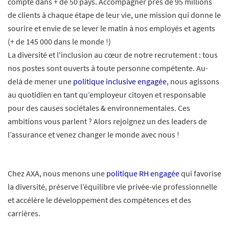
compte dans + de 50 pays. Accompagner près de 95 millions
de clients à chaque étape de leur vie, une mission qui donne le
sourire et envie de se lever le matin à nos employés et agents
(+ de 145 000 dans le monde !)
La diversité et l'inclusion au cœur de notre recrutement : tous
nos postes sont ouverts à toute personne compétente. Au-
delà de mener une
politique inclusive engagée
, nous agissons
au quotidien en tant qu’employeur citoyen et responsable
pour des causes sociétales & environnementales. Ces
ambitions vous parlent ? Alors rejoignez un des leaders de
l’assurance et venez changer le monde avec nous !
Chez AXA, nous menons une
politique RH engagée
qui favorise
la diversité, préserve l’équilibre vie privée-vie professionnelle
et accélère le développement des compétences et des
carrières.