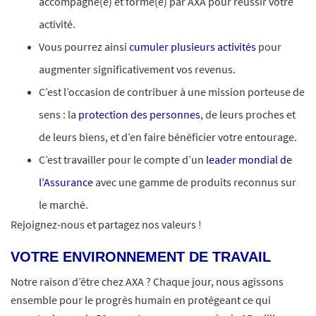
accompagné(e) et formé(e) par AXA pour réussir votre
activité.
Vous pourrez ainsi
cumuler plusieurs activités
pour
augmenter significativement vos revenus.
C’est l’occasion de contribuer à une mission porteuse de
sens : la
protection des personnes
, de leurs proches et
de leurs biens, et d’en faire bénéficier votre entourage.
C’est travailler pour le compte d’un
leader mondial de
l’Assurance
avec une gamme de produits reconnus sur
le marché.
Rejoignez-nous et partagez nos valeurs !
VOTRE ENVIRONNEMENT DE TRAVAIL
Notre raison d’être chez AXA ? Chaque jour, nous agissons
ensemble pour le progrès humain en protégeant ce qui