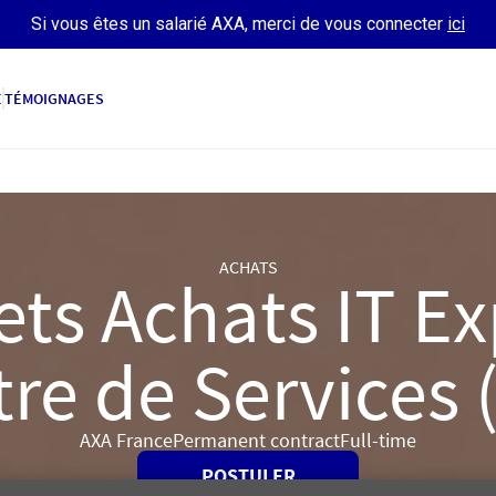
Si vous êtes un salarié AXA, merci de vous connecter
ici
E
TÉMOIGNAGES
ACHATS
ets Achats IT E
re de Services 
AXA France
Permanent contract
Full-time
POSTULER