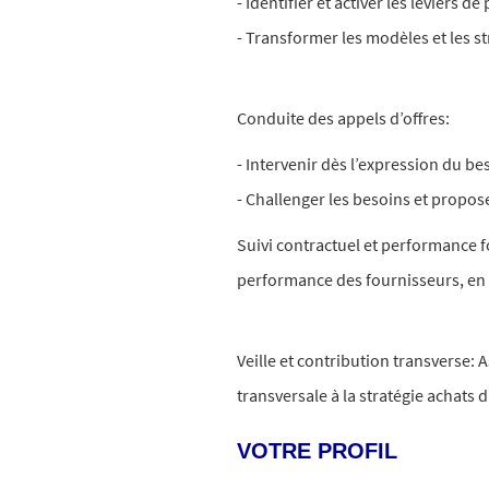
- Identifier et activer les leviers
- Transformer les modèles et les st
Conduite des appels d’offres:
- Intervenir dès l’expression du be
- Challenger les besoins et propose
Suivi contractuel et performance f
performance des fournisseurs, en 
Veille et contribution transverse: 
transversale à la stratégie achats 
VOTRE PROFIL