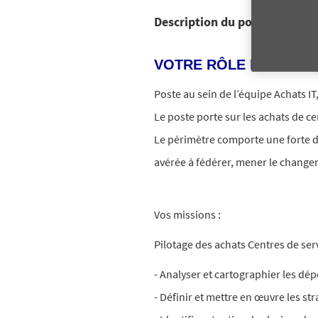
Description du poste
VOTRE RÔLE ET VOS M
Poste au sein de l’équipe Achats IT
Le poste porte sur les achats de ce
Le périmètre comporte une forte 
avérée à fédérer, mener le changem
Vos missions :
Pilotage des achats Centres de serv
- Analyser et cartographier les dép
- Définir et mettre en œuvre les st