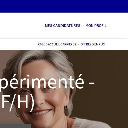
MES CANDIDATURES
MON PROFIL
PAGE D'ACCUEIL CARRIÈRES
>
OFFRES D'EMPLOI
xpérimenté -
(F/H)