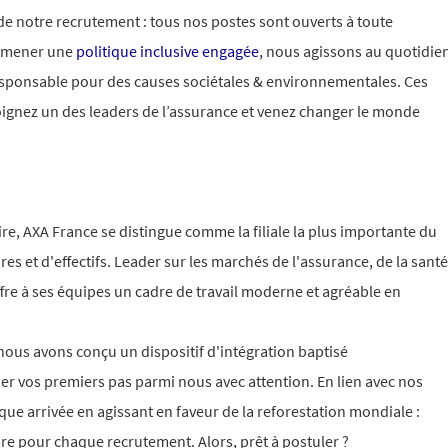
 de notre recrutement : tous nos postes sont ouverts à toute
e mener une
politique inclusive engagée
, nous agissons au quotidie
esponsable pour des causes sociétales & environnementales. Ces
oignez un des leaders de l’assurance et venez changer le monde
ire, AXA France se distingue comme la filiale la plus importante du
res et d'effectifs. Leader sur les marchés de l'assurance, de la santé
ffre à ses équipes un cadre de travail moderne et agréable en
nous avons conçu un dispositif d'intégration baptisé
os premiers pas parmi nous avec attention. En lien avec nos
e arrivée en agissant en faveur de la reforestation mondiale :
re pour chaque recrutement. Alors, prêt à postuler ?