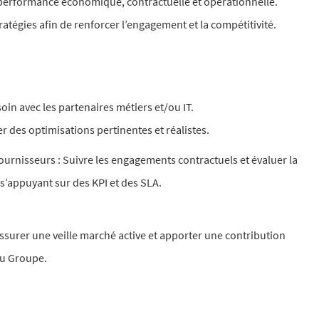
 de performance économique, contractuelle et opérationnelle.
ratégies afin de renforcer l’engagement et la compétitivité.
soin avec les partenaires métiers et/ou IT.
r des optimisations pertinentes et réalistes.
ournisseurs : Suivre les engagements contractuels et évaluer la
s’appuyant sur des KPI et des SLA.
Assurer une veille marché active et apporter une contribution
du Groupe.