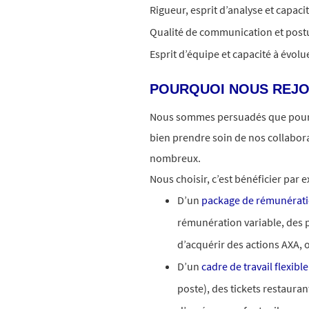
Rigueur, esprit d’analyse et capaci
Qualité de communication et postu
Esprit d’équipe et capacité à évo
POURQUOI NOUS REJO
Nous sommes persuadés que pour 
bien prendre soin de nos collabor
nombreux.​
Nous choisir, c’est bénéficier par 
D’un
package de rémunérat
rémunération variable, des pr
d’acquérir des actions AXA, 
D’un
cadre de travail flexible
poste), des tickets restauran