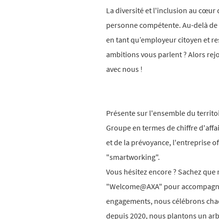
La diversité et l'inclusion au cœur
personne compétente. Au-delà d
en tant qu’employeur citoyen et r
ambitions vous parlent ? Alors rej
avec nous !
Présente sur l'ensemble du territo
Groupe en termes de chiffre d'affai
et de la prévoyance, l'entreprise o
"smartworking".
Vous hésitez encore ? Sachez que 
"Welcome@AXA" pour accompagner v
engagements, nous célébrons chaqu
depuis 2020, nous plantons un arb