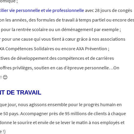
omique ;​
ilier vie personnelle et vie professionnelle
avec 28 jours de congés
lon les années, des formules de travail à temps partiel ou encore de
 pour la rentrée scolaire ou un déménagement par exemple ;
r
pour une cause qui vous tient à cœur grâce à nos associations
AXA Compétences Solidaires ou encore AXA Prévention ;​
ctives de développement des compétences et de carrières
 offres privilèges, soutien en cas d’épreuve personnelle…On
 ! 😊
T DE TRAVAIL
aque jour, nous agissons ensemble pour le progrès humain en
e 50 pays. Accompagner près de 95 millions de clients à chaque
donne le sourire et envie de se lever le matin à nos employés et
 !)