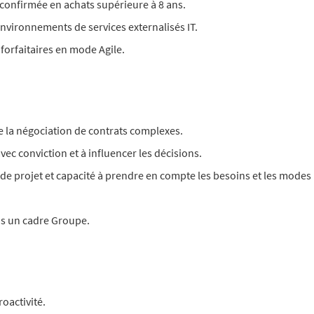
 confirmée en achats supérieure à 8 ans.
environnements de services externalisés IT.
forfaitaires en mode Agile.
e la négociation de contrats complexes.
vec conviction et à influencer les décisions.
de projet et capacité à prendre en compte les besoins et les modes
ans un cadre Groupe.
oactivité.