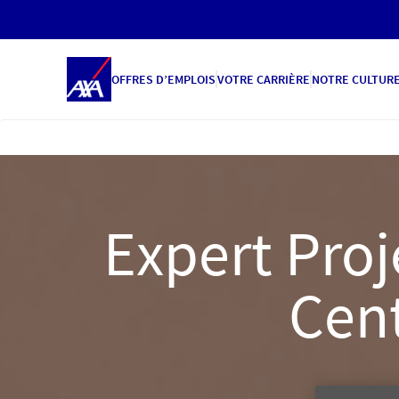
OFFRES D’EMPLOIS
VOTRE CARRIÈRE
NOTRE CULTUR
Expert Proj
Cent