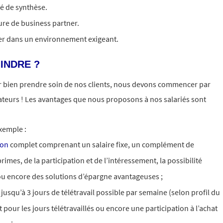
té de synthèse.
re de business partner.
luer dans un environnement exigeant.
INDRE ?
bien prendre soin de nos clients, nous devons commencer par
ateurs ! Les avantages que nous proposons à nos salariés sont
exemple :
ion
complet comprenant un salaire fixe, un complément de
imes, de la participation et de l’intéressement, la possibilité
ou encore des solutions d’épargne avantageuses ;
jusqu’à 3 jours de télétravail possible par semaine (selon profil du
t pour les jours télétravaillés ou encore une participation à l’achat