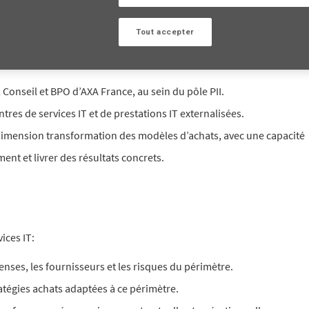
Tout accepter
ISSIONS
, Conseil et BPO d’AXA France, au sein du pôle PII.
ntres de services IT et de prestations IT externalisées.
dimension transformation des modèles d’achats, avec une capacité
ent et livrer des résultats concrets.
ices IT:
enses, les fournisseurs et les risques du périmètre.
ratégies achats adaptées à ce périmètre.