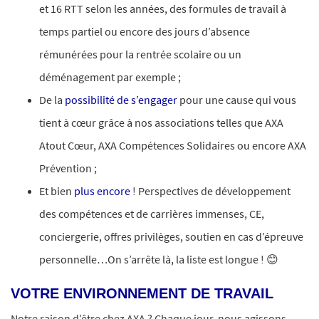
et 16 RTT selon les années, des formules de travail à
temps partiel ou encore des jours d’absence
rémunérées pour la rentrée scolaire ou un
déménagement par exemple ;
De la
possibilité de s’engager
pour une cause qui vous
tient à cœur grâce à nos associations telles que AXA
Atout Cœur, AXA Compétences Solidaires ou encore AXA
Prévention ;​
Et bien
plus encore
! Perspectives de développement
des compétences et de carrières immenses, CE,
conciergerie, offres privilèges, soutien en cas d’épreuve
personnelle…On s’arrête là, la liste est longue ! 😊
VOTRE ENVIRONNEMENT DE TRAVAIL
Notre raison d’être chez AXA ? Chaque jour, nous agissons