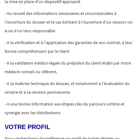
la mise en place d’un dispositif approprié
- Au recueil des informations nécessaires et circonstanciées à
l’ouverture du dossier et le cas échéant à l’ouverture d’un recours vis-
à-vis d’un tiers responsable
- A la vérification et à l’application des garanties de son contrat, à leur
bonne compréhension par le client
- A la validation médico-légale du préjudice du client établi par notre
médecin conseil ou référent,
- A la maitrise technique du dossier, et notamment à l’évaluation du
sinistre et à sa révision permanente
- A une bonne information aux étapes clés du parcours victime et
synergie avec les distributeurs
VOTRE PROFIL
Nous recherchons de préférence un profil de juriste (Master ou