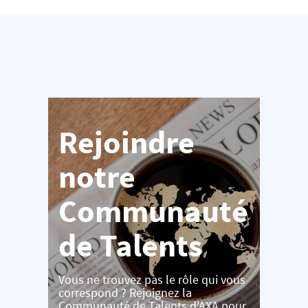
Rejoindre
notre
Communauté
de Talents
Vous ne trouvez pas le rôle qui vous
correspond ? Rejoignez la
Communauté de Talents d'AXA pour