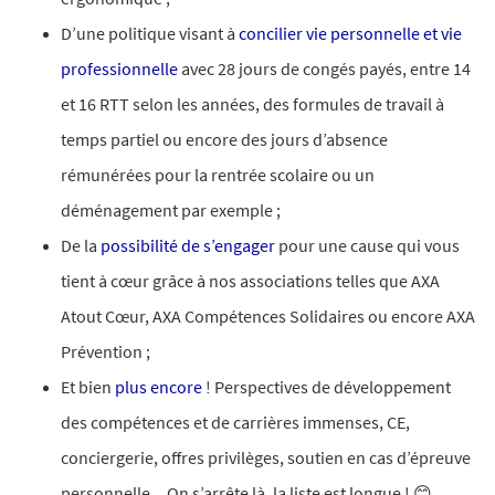
D’une politique visant à
concilier vie personnelle et vie
professionnelle
avec 28 jours de congés payés, entre 14
et 16 RTT selon les années, des formules de travail à
temps partiel ou encore des jours d’absence
rémunérées pour la rentrée scolaire ou un
déménagement par exemple ;
De la
possibilité de s’engager
pour une cause qui vous
tient à cœur grâce à nos associations telles que AXA
Atout Cœur, AXA Compétences Solidaires ou encore AXA
Prévention ;​
Et bien
plus encore
! Perspectives de développement
des compétences et de carrières immenses, CE,
conciergerie, offres privilèges, soutien en cas d’épreuve
personnelle…On s’arrête là, la liste est longue ! 😊