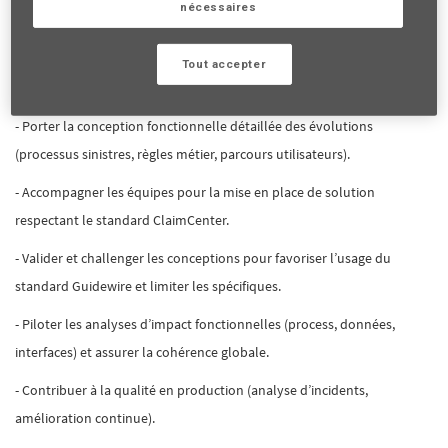
nécessaires
Vos missions incluront notamment :
Tout accepter
- Référent technico-fonctionnel ClaimCenter, garant de la qualité des
conceptions (fonctionnelles et paramétrage).
- Porter la conception fonctionnelle détaillée des évolutions
(processus sinistres, règles métier, parcours utilisateurs).
- Accompagner les équipes pour la mise en place de solution
respectant le standard ClaimCenter.
- Valider et challenger les conceptions pour favoriser l’usage du
standard Guidewire et limiter les spécifiques.
- Piloter les analyses d’impact fonctionnelles (process, données,
interfaces) et assurer la cohérence globale.
- Contribuer à la qualité en production (analyse d’incidents,
amélioration continue).