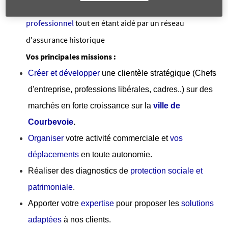
C’est également
construire votre propre parcours
professionnel
tout en étant aidé par un réseau
d'assurance historique
Vos principales missions :
Créer et développer
une clientèle stratégique (Chefs
d'entreprise, professions libérales, cadres..) sur des
marchés en forte croissance sur la
ville de
Courbevoie
.
Organiser
votre activité commerciale et
vos
déplacements
en toute autonomie.
Réaliser des diagnostics de
protection sociale et
patrimoniale
.
Apporter votre
expertise
pour proposer les
solutions
adaptées
à nos clients.