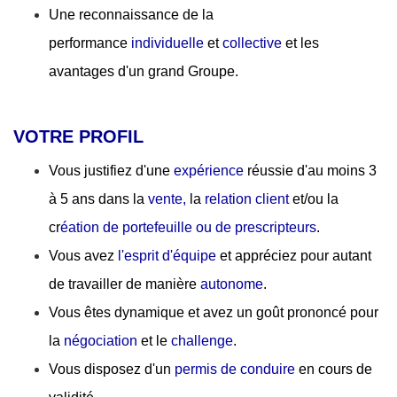
Une reconnaissance de la
performance
individuelle
et
collective
et les
avantages d'un grand Groupe.
VOTRE PROFIL
Vous justifiez d'une
expérience
réussie d'au moins 3
à 5 ans dans la
vente,
la
relation client
et/ou la
cr
éation de portefeuille ou de prescripteurs
.
Vous avez
l'esprit d'équipe
et appréciez pour autant
de travailler de manière
autonome
.
Vous êtes dynamique et avez un goût prononcé pour
la
négociation
et le
challenge
.
Vous disposez d'un
permis de conduire
en cours de