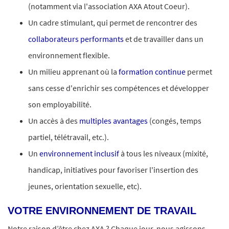
(notamment via l'association AXA Atout Coeur).
Un cadre stimulant, qui permet de rencontrer des
collaborateurs performants
et de travailler dans un
environnement flexible.
Un milieu apprenant où la
formation continue
permet
sans cesse d'enrichir ses compétences et développer
son employabilité.
Un accès à des
multiples avantages
(congés, temps
partiel, télétravail, etc.).
Un
environnement inclusif
à tous les niveaux (mixité,
handicap, initiatives pour favoriser l'insertion des
jeunes, orientation sexuelle, etc).
VOTRE ENVIRONNEMENT DE TRAVAIL
Notre raison d’être chez AXA ? Chaque jour, nous agissons