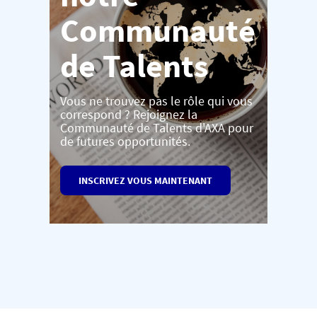
Communauté
de Talents
Vous ne trouvez pas le rôle qui vous
correspond ? Rejoignez la
Communauté de Talents d'AXA pour
de futures opportunités.
INSCRIVEZ VOUS MAINTENANT