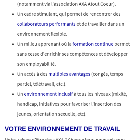
(notamment via l'association AXA Atout Coeur).
Un cadre stimulant, qui permet de rencontrer des
collaborateurs performants
et de travailler dans un
environnement flexible.
Un milieu apprenant où la
formation continue
permet
sans cesse d'enrichir ses compétences et développer
son employabilité.
Un accès à des
multiples avantages
(congés, temps
partiel, télétravail, etc.).
Un
environnement inclusif
à tous les niveaux (mixité,
handicap, initiatives pour favoriser l'insertion des
jeunes, orientation sexuelle, etc).
VOTRE ENVIRONNEMENT DE TRAVAIL
Notre raison d’être chez AXA ? Chaque jour, nous agissons