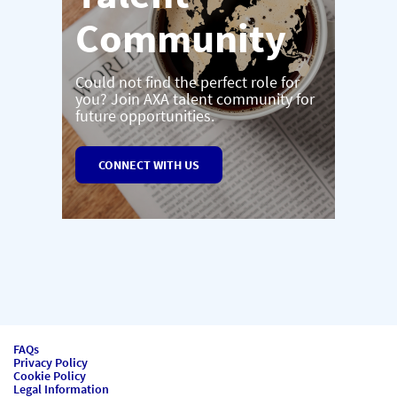
Community
Could not find the perfect role for
you? Join AXA talent community for
future opportunities.
CONNECT WITH US
FAQs
Privacy Policy
Cookie Policy
Legal Information