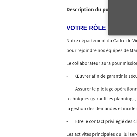
Description du poste
VOTRE RÔLE ET VOS M
Notre département du Cadre de Vie,
pour rejoindre nos équipes de Mars
Le collaborateur aura pour mission
- Œuvrer afin de garantir la sécu
- Assurer le pilotage opérationnel
techniques (garanti les plannings, l
la gestion des demandes et incident
- Etre le contact privilégié des cl
Les activités principales qui lui se