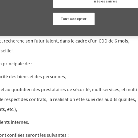
nécessaires
Tout accepter
ISSIONS
 recherche son futur talent, dans le cadre d'un CDD de 6 mois,
eille !
 principale de :
rité des biens et des personnes,
 au quotidien des prestataires de sécurité, multiservices, et multi
e respect des contrats, la réalisation et le suivi des audits qualités,
s, etc.),
ients internes.
ront confiées seront les suivantes :