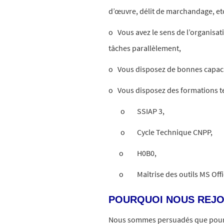
d’œuvre, délit de marchandage, etc
o Vous avez le sens de l’organisati
tâches parallèlement,
o Vous disposez de bonnes capaci
o Vous disposez des formations te
o SSIAP 3,
o Cycle Technique CNPP,
o H0B0,
o Maîtrise des outils MS Offi
POURQUOI NOUS REJO
Nous sommes persuadés que pour 