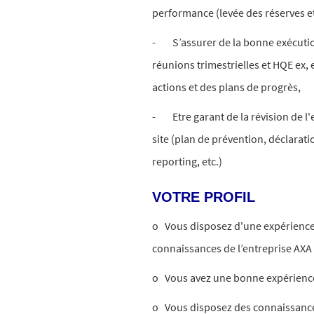
performance (levée des réserves e
- S’assurer de la bonne exécutio
réunions trimestrielles et HQE ex,
actions et des plans de progrès,
- Etre garant de la révision de l'
site (plan de prévention, déclarat
reporting, etc.)
VOTRE PROFIL
o Vous disposez d'une expérience de 
connaissances de l’entreprise AXA
o Vous avez une bonne expérience 
o Vous disposez des connaissances j