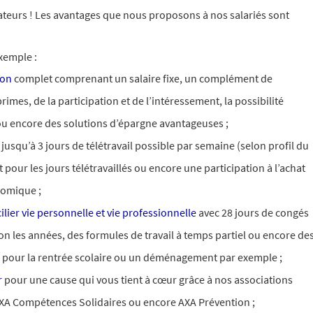
ateurs ! Les avantages que nous proposons à nos salariés sont
exemple :
ion
complet comprenant un salaire fixe, un complément de
imes, de la participation et de l’intéressement, la possibilité
ou encore des solutions d’épargne avantageuses ;
jusqu’à 3 jours de télétravail possible par semaine (selon profil du
t pour les jours télétravaillés ou encore une participation à l’achat
omique ;​
ilier vie personnelle et vie professionnelle
avec 28 jours de congés
lon les années, des formules de travail à temps partiel ou encore de
 pour la rentrée scolaire ou un déménagement par exemple ;
r
pour une cause qui vous tient à cœur grâce à nos associations
AXA Compétences Solidaires ou encore AXA Prévention ;​