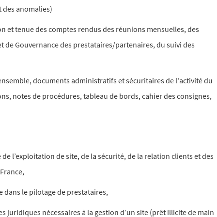
t des anomalies)
n et tenue des comptes rendus des réunions mensuelles, des
 et de Gouvernance des prestataires/partenaires, du suivi des
ensemble, documents administratifs et sécuritaires de l'activité du
ions, notes de procédures, tableau de bords, cahier des consignes,
l’exploitation de site, de la sécurité, de la relation clients et des
 France,
dans le pilotage de prestataires,
uridiques nécessaires à la gestion d’un site (prêt illicite de main