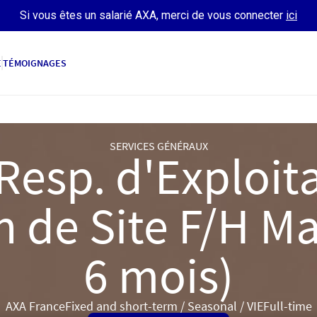
Si vous êtes un salarié AXA, merci de vous connecter
ici
E
TÉMOIGNAGES
SERVICES GÉNÉRAUX
Resp. d'Exploit
n de Site F/H Ma
6 mois)
AXA France
Fixed and short-term / Seasonal / VIE
Full-time