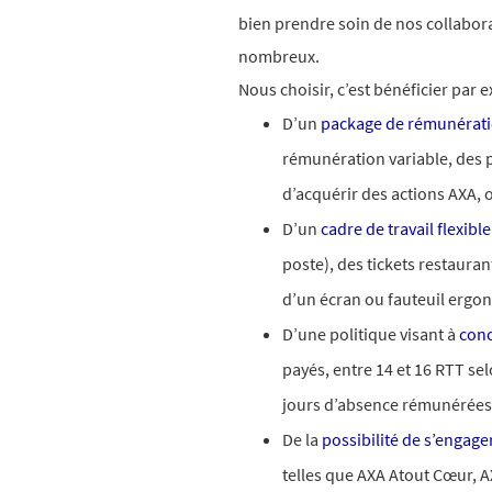
bien prendre soin de nos collabor
nombreux.​
Nous choisir, c’est bénéficier par 
D’un
package de rémunérat
rémunération variable, des pr
d’acquérir des actions AXA, 
D’un
cadre de travail flexible
poste), des tickets restauran
d’un écran ou fauteuil ergon
D’une politique visant à
conc
payés, entre 14 et 16 RTT se
jours d’absence rémunérées
De la
possibilité de s’engage
telles que AXA Atout Cœur, 