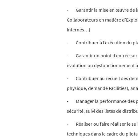
- Garantir la mise en œuvre de la 
Collaborateurs en matière d’Exploi
internes…)
- Contribuer à l’exécution du plan
- Garantir un point d’entrée sur
évolution ou dysfonctionnement à 
- Contribuer au recueil des dema
physique, demande Facilities), ana
- Manager la performance des prest
sécurité, suivi des listes de distri
- Réaliser ou faire réaliser le sui
techniques dans le cadre du pilotag