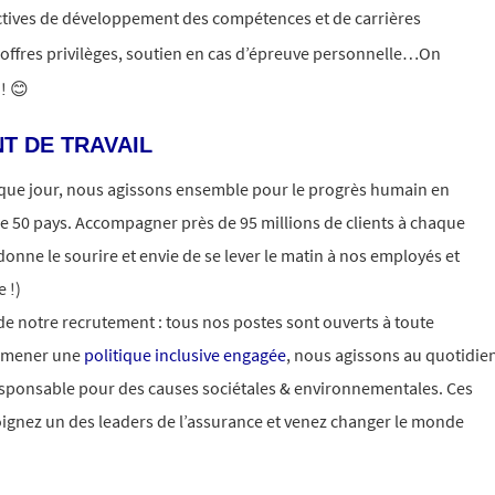
ctives de développement des compétences et de carrières
 offres privilèges, soutien en cas d’épreuve personnelle…On
 ! 😊
T DE TRAVAIL
aque jour, nous agissons ensemble pour le progrès humain en
e 50 pays. Accompagner près de 95 millions de clients à chaque
donne le sourire et envie de se lever le matin à nos employés et
 !)
 de notre recrutement : tous nos postes sont ouverts à toute
e mener une
politique inclusive engagée
, nous agissons au quotidie
esponsable pour des causes sociétales & environnementales. Ces
oignez un des leaders de l’assurance et venez changer le monde