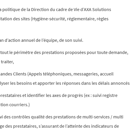
politique de la Direction du cadre de Vie d’AXA Solutions
tation des sites (Hygiène-sécurité, réglementaire, règles
 d’action annuel de l’équipe, de son suivi.
 tout le périmètre des prestations proposées pour toute demande,
traiter,
ndes Clients (Appels téléphoniques, messageries, accueil
lyser les besoins et apporter les réponses dans les délais annoncés
ataires et identifier les axes de progrès (ex : suivi registre
bution courriers.)
vi des contrôles qualité des prestations de multi-services / multi
e des prestataires, s’assurant de l’atteinte des indicateurs de