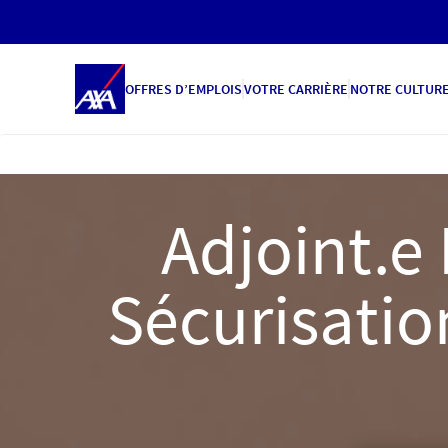
OFFRES D’EMPLOIS
VOTRE CARRIÈRE
NOTRE CULTUR
Adjoint.e 
Sécurisatio