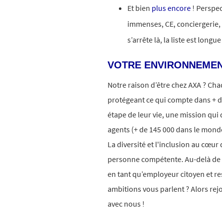
Et bien
plus encore
! Perspe
immenses, CE, conciergerie,
s’arrête là, la liste est longue
VOTRE ENVIRONNEMEN
Notre raison d’être chez AXA ? Ch
protégeant ce qui compte dans + d
étape de leur vie, une mission qui 
agents (+ de 145 000 dans le monde
La diversité et l'inclusion au cœur
personne compétente. Au-delà d
en tant qu’employeur citoyen et r
ambitions vous parlent ? Alors rej
avec nous !