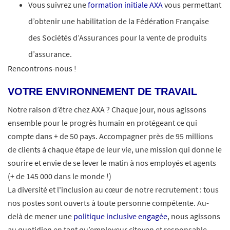
Vous suivrez une
formation initiale AXA
vous permettant
d’obtenir une habilitation de la Fédération Française
des Sociétés d’Assurances pour la vente de produits
d’assurance.
Rencontrons-nous !
VOTRE ENVIRONNEMENT DE TRAVAIL
Notre raison d’être chez AXA ? Chaque jour, nous agissons
ensemble pour le progrès humain en protégeant ce qui
compte dans + de 50 pays. Accompagner près de 95 millions
de clients à chaque étape de leur vie, une mission qui donne le
sourire et envie de se lever le matin à nos employés et agents
(+ de 145 000 dans le monde !)
La diversité et l'inclusion au cœur de notre recrutement : tous
nos postes sont ouverts à toute personne compétente. Au-
delà de mener une
politique inclusive engagée
, nous agissons
au quotidien en tant qu’employeur citoyen et responsable