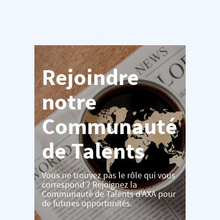
Rejoindre
notre
Communauté
de Talents
Vous ne trouvez pas le rôle qui vous
correspond ? Rejoignez la
Communauté de Talents d'AXA pour
de futures opportunités.