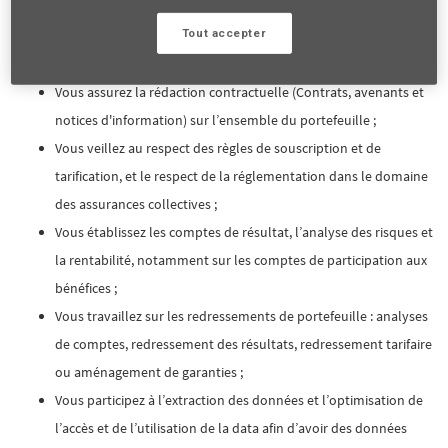
l’analyse du risque et du cahier des charges, jusqu’à la
Tout accepter
tarification, la rédaction de la réponse et à la mise en place du
contrat ;
Vous assurez la rédaction contractuelle (Contrats, avenants et
notices d'information) sur l’ensemble du portefeuille ;
Vous veillez au respect des règles de souscription et de
tarification, et le respect de la réglementation dans le domaine
des assurances collectives ;
Vous établissez les comptes de résultat, l’analyse des risques et
la rentabilité, notamment sur les comptes de participation aux
bénéfices ;
Vous travaillez sur les redressements de portefeuille : analyses
de comptes, redressement des résultats, redressement tarifaire
ou aménagement de garanties ;
Vous participez à l’extraction des données et l’optimisation de
l’accès et de l’utilisation de la data afin d’avoir des données