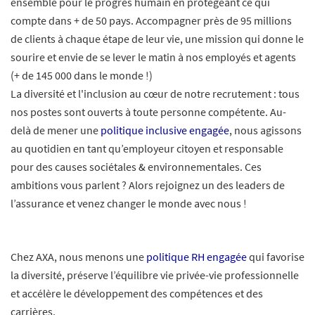
ensemble pour le progrès humain en protégeant ce qui
compte dans + de 50 pays. Accompagner près de 95 millions
de clients à chaque étape de leur vie, une mission qui donne le
sourire et envie de se lever le matin à nos employés et agents
(+ de 145 000 dans le monde !)
La diversité et l'inclusion au cœur de notre recrutement : tous
nos postes sont ouverts à toute personne compétente. Au-
delà de mener une
politique inclusive engagée
, nous agissons
au quotidien en tant qu’employeur citoyen et responsable
pour des causes sociétales & environnementales. Ces
ambitions vous parlent ? Alors rejoignez un des leaders de
l’assurance et venez changer le monde avec nous !
Chez AXA, nous menons une
politique RH engagée
qui favorise
la diversité, préserve l’équilibre vie privée-vie professionnelle
et accélère le développement des compétences et des
carrières.