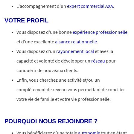
L'accompagnement d'un
expert commercial AXA.
VOTRE PROFIL
Vous disposez d'une bonne
expérience professionnelle
et d'une excellente
aisance relationnelle
.
Vous disposez d'un
rayonnement local
et avez la
capacité et volonté de développer un
réseau
pour
conquérir de nouveaux clients.
Enfin, vous cherchez une activité et/ou un
complètement de revenu vous permettant de concilier
votre vie de famille et votre vie professionnelle.
#LI-IG1
POURQUOI NOUS REJOINDRE ?
Vous bénéficierez d’une totale
autonomie
tout en étant