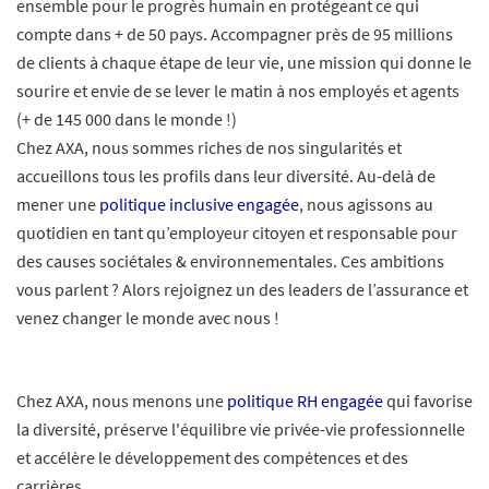
ensemble pour le progrès humain en protégeant ce qui
compte dans + de 50 pays. Accompagner près de 95 millions
de clients à chaque étape de leur vie, une mission qui donne le
sourire et envie de se lever le matin à nos employés et agents
(+ de 145 000 dans le monde !)
Chez AXA, nous sommes riches de nos singularités et
accueillons tous les profils dans leur diversité. Au-delà de
mener une
politique inclusive engagée
, nous agissons au
quotidien en tant qu’employeur citoyen et responsable pour
des causes sociétales & environnementales. Ces ambitions
vous parlent ? Alors rejoignez un des leaders de l’assurance et
venez changer le monde avec nous !
Chez AXA, nous menons une
politique RH engagée
qui favorise
la diversité, préserve l'équilibre vie privée-vie professionnelle
et accélère le développement des compétences et des
carrières.