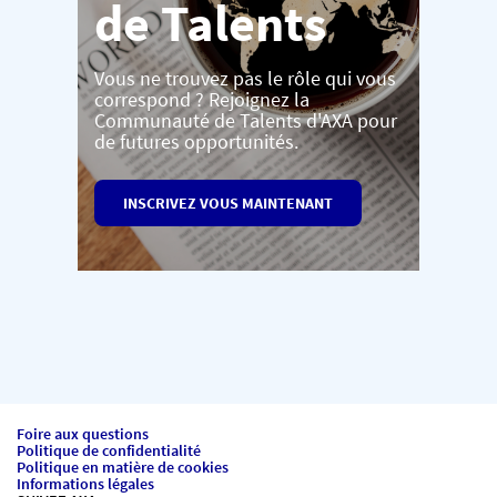
de Talents
Vous ne trouvez pas le rôle qui vous
correspond ? Rejoignez la
Communauté de Talents d'AXA pour
de futures opportunités.
INSCRIVEZ VOUS MAINTENANT
Foire aux questions
Politique de confidentialité
Politique en matière de cookies
Informations légales