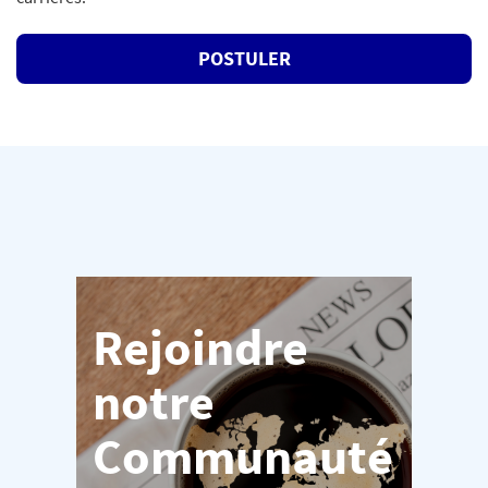
POSTULER
Rejoindre
notre
Communauté