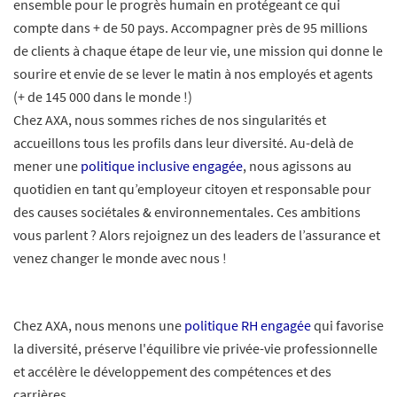
ensemble pour le progrès humain en protégeant ce qui
compte dans + de 50 pays. Accompagner près de 95 millions
de clients à chaque étape de leur vie, une mission qui donne le
sourire et envie de se lever le matin à nos employés et agents
(+ de 145 000 dans le monde !)
Chez AXA, nous sommes riches de nos singularités et
accueillons tous les profils dans leur diversité. Au-delà de
mener une
politique inclusive engagée
, nous agissons au
quotidien en tant qu’employeur citoyen et responsable pour
des causes sociétales & environnementales. Ces ambitions
vous parlent ? Alors rejoignez un des leaders de l’assurance et
venez changer le monde avec nous !
Chez AXA, nous menons une
politique RH engagée
qui favorise
la diversité, préserve l'équilibre vie privée-vie professionnelle
et accélère le développement des compétences et des
carrières.