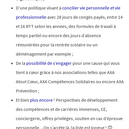
D’une politique visant à
concilier vie personnelle et vie
professionnelle
avec 28 jours de congés payés, entre 14
et 16 RTT selon les années, des formules de travail à
temps partiel ou encore des jours d’absence
rémunérées pour la rentrée scolaire ou un
déménagement par exemple ;
De la
possibilité de s’engager
pour une cause qui vous
tient à cœur grâce à nos associations telles que AXA
Atout Cœur, AXA Compétences Solidaires ou encore AXA
Prévention ;​
Et bien
plus encore
! Perspectives de développement
des compétences et de carrières immenses, CE,
conciergerie, offres privilèges, soutien en cas d’épreuve
personnelle…On s’arrête là, la liste est longue ! 😊