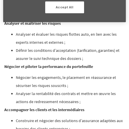
Accept All
En tant que Souscripteur flottes auto, vos principales missions sont :
Analyser et maîtriser les risques
Analyser et évaluer les risques flottes auto, en lien avec les
experts internes et externes ;
Définir les conditions d’acceptation (tarification, garanties) et
assurer le suivi technique des dossiers ;
Négocier et piloter la performance du portefeuille
Négocier les engagements, le placement en réassurance et
sécuriser les risques souscrits ;
Analyser la rentabilité des contrats et mettre en œuvre les
actions de redressement nécessaires ;
Accompagner les clients et les intermédiaires
Construire et négocier des solutions d’assurance adaptées aux
besoins des clients entreprises ;