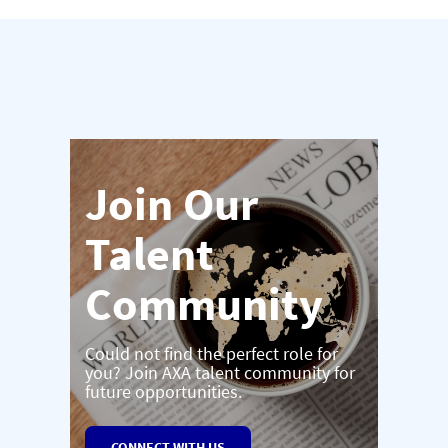
Join Our
Talent
Community
Could not find the perfect role for
you? Join AXA talent community for
future opportunities.
CONNECT WITH US