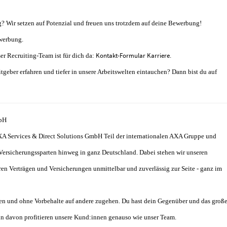
ng? Wir setzen auf Potenzial und freuen uns trotzdem auf deine Bewerbung!
ewerbung.
Kontakt-Formular Karriere
er Recruiting-Team ist für dich da:
.
geber erfahren und tiefer in unsere Arbeitswelten eintauchen? Dann bist du auf
mbH
XA Services & Direct Solutions GmbH Teil der internationalen AXA Gruppe und
Versicherungssparten hinweg in ganz Deutschland. Dabei stehen wir unseren
en Verträgen und Versicherungen unmittelbar und zuverlässig zur Seite - ganz im
n und ohne Vorbehalte auf andere zugehen. Du hast dein Gegenüber und das groß
n davon profitieren unsere Kund:innen genauso wie unser Team.