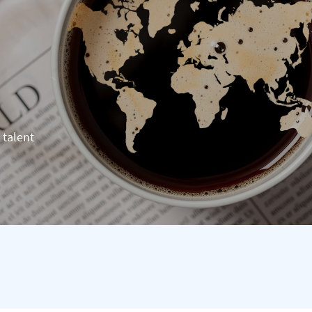
 talent