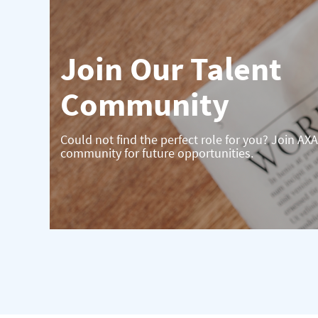
Join Our Talent
Community
Could not find the perfect role for you? Join AXA
community for future opportunities.