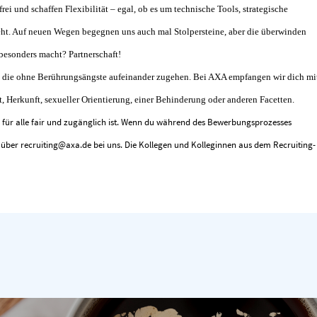
rei und schaffen Flexibilität – egal, ob es um technische Tools, strategische
ht. Auf neuen Wegen begegnen uns auch mal Stolpersteine, aber die überwinden
besonders macht? Partnerschaft!
 die ohne Berührungsängste aufeinander zugehen. Bei AXA empfangen wir dich mi
Herkunft, sexueller Orientierung, einer Behinderung oder anderen Facetten.
für alle fair und zugänglich ist. Wenn du während des Bewerbungsprozesses
e über
recruiting@axa.de
bei uns. Die Kollegen und Kolleginnen aus dem Recruiting-