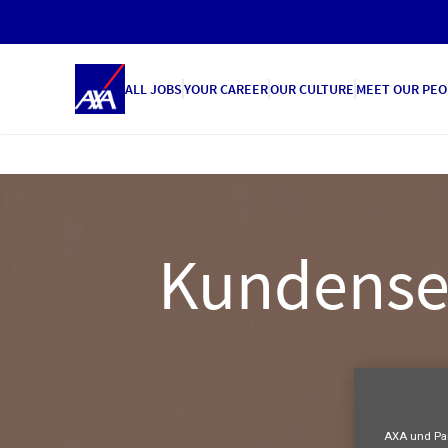
ALL JOBS
YOUR CAREER
OUR CULTURE
MEET OUR PEO
Kundenser
AXA und Par