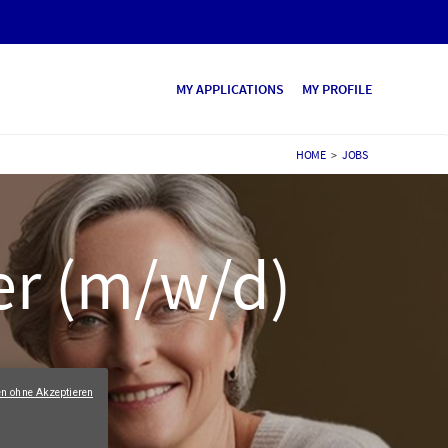
MY APPLICATIONS
MY PROFILE
HOME
>
JOBS
er (m/w/d)
en ohne Akzeptieren
e