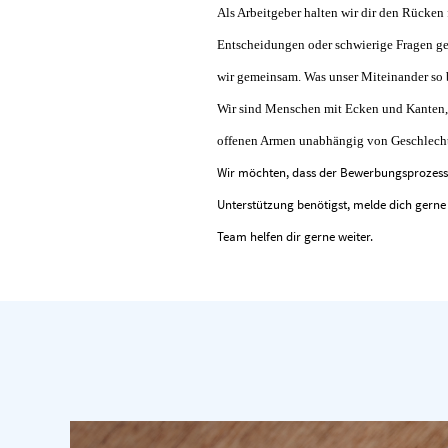
Als Arbeitgeber halten wir dir den Rücken f
Entscheidungen oder schwierige Fragen ge
wir gemeinsam. Was unser Miteinander so 
Wir sind Menschen mit Ecken und Kanten,
offenen Armen unabhängig von Geschlecht, 
Wir möchten, dass der Bewerbungsprozess 
Unterstützung benötigst, melde dich gern
Team helfen dir gerne weiter.
#LI-DNP