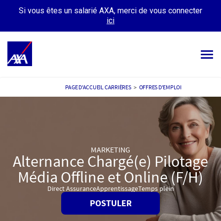
Si vous êtes un salarié AXA, merci de vous connecter
ici
Tog
navi
OFFRES D’EMPLOIS
PAGE D'ACCUEIL CARRIÈRES
>
OFFRES D'EMPLOI
VOTRE CARRIÈRE
NOTRE CULTURE
MARKETING
TÉMOIGNAGES
Alternance Chargé(e) Pilotage
Média Offline et Online (F/H)
MES CANDIDATURES
MON PROFIL
Direct Assurance
Apprentissage
Temps plein
POSTULER