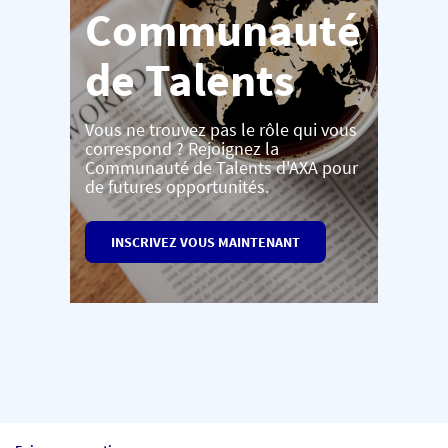
Communauté
de Talents
Vous ne trouvez pas le rôle qui vous
correspond ? Rejoignez la
Communauté de Talents d'AXA pour
de futures opportunités.
INSCRIVEZ VOUS MAINTENANT