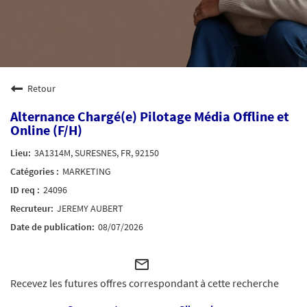
Retour
Alternance Chargé(e) Pilotage Média Offline et
Online (F/H)
3A1314M, SURESNES, FR, 92150
MARKETING
24096
JEREMY AUBERT
08/07/2026
mail_outline
Recevez les futures offres correspondant à cette recherche